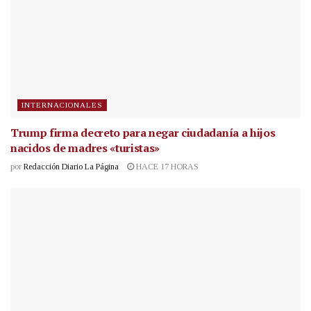
INTERNACIONALES
Trump firma decreto para negar ciudadanía a hijos
nacidos de madres «turistas»
por
Redacción Diario La Página
HACE 17 HORAS