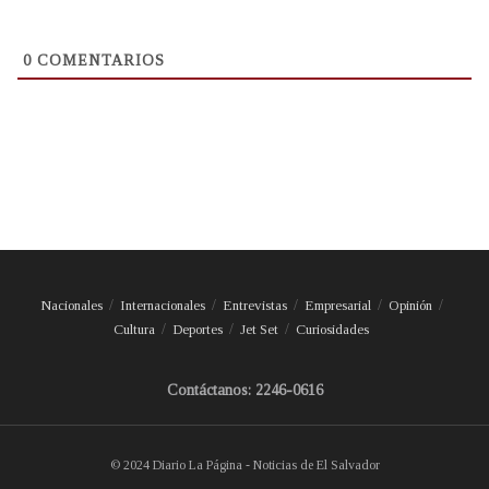
0
COMENTARIOS
Nacionales
Internacionales
Entrevistas
Empresarial
Opinión
Cultura
Deportes
Jet Set
Curiosidades
Contáctanos: 2246-0616
© 2024 Diario La Página - Noticias de El Salvador