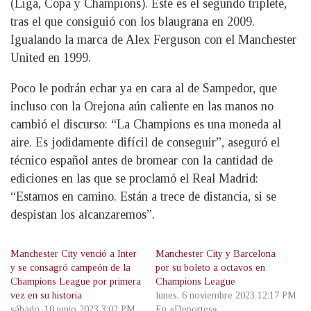
(Liga, Copa y Champions). Éste es el segundo triplete,
tras el que consiguió con los blaugrana en 2009.
Igualando la marca de Alex Ferguson con el Manchester
United en 1999.
Poco le podrán echar ya en cara al de Sampedor, que
incluso con la Orejona aún caliente en las manos no
cambió el discurso: “La Champions es una moneda al
aire. Es jodidamente difícil de conseguir”, aseguró el
técnico español antes de bromear con la cantidad de
ediciones en las que se proclamó el Real Madrid:
“Estamos en camino. Están a trece de distancia, si se
despistan los alcanzaremos”.
Manchester City venció a Inter
Manchester City y Barcelona
y se consagró campeón de la
por su boleto a octavos en
Champions League por primera
Champions League
vez en su historia
lunes, 6 noviembre 2023 12:17 PM
sábado, 10 junio 2023 3:02 PM
En «Deportes»