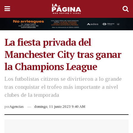
La fiesta privada del
Manchester City tras ganar
la Champions League
Los futbolistas citizens se divirtieron a lo grande
tras conquistar el trofeo más importante a nivel
clubes de la temporada
por
Agencias
domingo, 11 junio 2023 9:40 AM