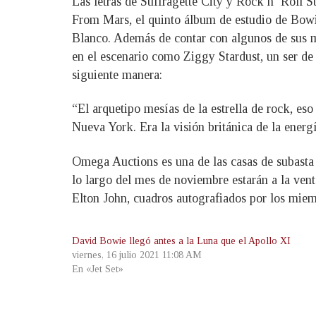
Las letras de Suffragette City y Rock n’ Roll 
From Mars, el quinto álbum de estudio de Bowi
Blanco. Además de contar con algunos de sus 
en el escenario como Ziggy Stardust, un ser de
siguiente manera:
“El arquetipo mesías de la estrella de rock, es
Nueva York. Era la visión británica de la energ
Omega Auctions es una de las casas de subasta
lo largo del mes de noviembre estarán a la vent
Elton John, cuadros autografiados por los miem
David Bowie llegó antes a la Luna que el Apollo XI
viernes, 16 julio 2021 11:08 AM
En «Jet Set»