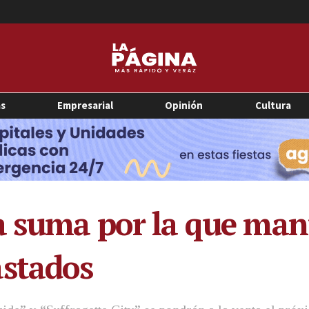
as
Empresarial
Opinión
Cultura
a suma por la que man
astados