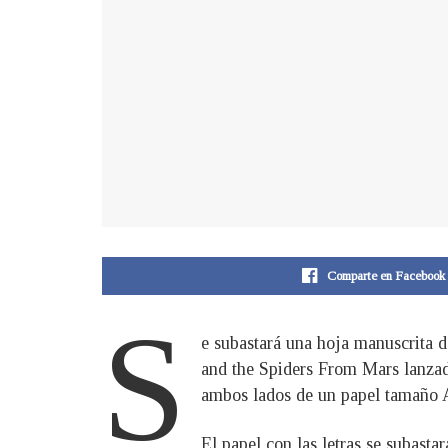
Comparte en Facebook
S
e subastará una hoja manuscrita 
and the Spiders From Mars lanzado
ambos lados de un papel tamaño A4
El papel con las letras se subast