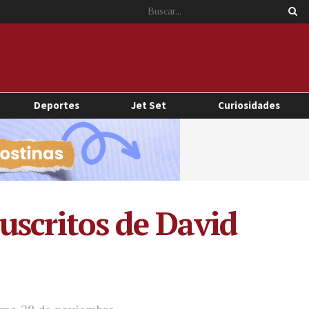
Deportes
Jet Set
Curiosidades
uscritos de David