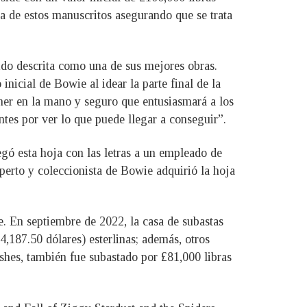
ia de estos manuscritos asegurando que se trata
sido descrita como una de sus mejores obras.
inicial de Bowie al idear la parte final de la
ner en la mano y seguro que entusiasmará a los
tes por ver lo que puede llegar a conseguir”.
gó esta hoja con las letras a un empleado de
xperto y coleccionista de Bowie adquirió la hoja
. En septiembre de 2022, la casa de subastas
,187.50 dólares) esterlinas; además, otros
shes, también fue subastado por £81,000 libras