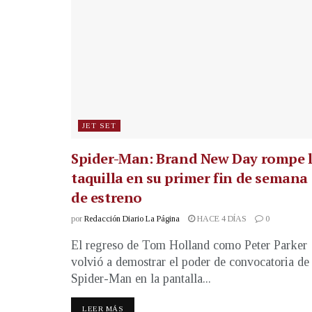
JET SET
Spider-Man: Brand New Day rompe 
taquilla en su primer fin de semana
de estreno
por
Redacción Diario La Página
HACE 4 DÍAS
0
El regreso de Tom Holland como Peter Parker
volvió a demostrar el poder de convocatoria de
Spider-Man en la pantalla...
LEER MÁS