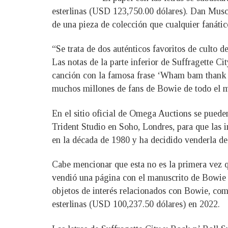
esterlinas (USD 123,750.00 dólares). Dan Muscat
de una pieza de colección que cualquier fanáti
“Se trata de dos auténticos favoritos de culto 
Las notas de la parte inferior de Suffragette Ci
canción con la famosa frase ‘Wham bam thank y
muchos millones de fans de Bowie de todo el mu
En el sitio oficial de Omega Auctions se puede
Trident Studio en Soho, Londres, para que las i
en la década de 1980 y ha decidido venderla de
Cabe mencionar que esta no es la primera vez q
vendió una página con el manuscrito de Bowie p
objetos de interés relacionados con Bowie, com
esterlinas (USD 100,237.50 dólares) en 2022.