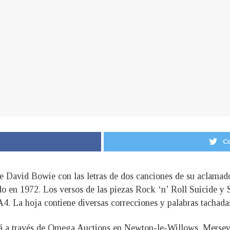
Co
de David Bowie con las letras de dos canciones de su aclamad
 en 1972. Los versos de las piezas Rock ‘n’ Roll Suicide y S
. La hoja contiene diversas correcciones y palabras tachadas
ará a través de Omega Auctions en Newton-le-Willows, Merseys