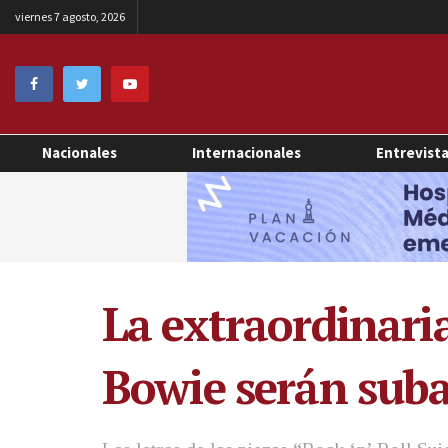
viernes 7 agosto, 2026
Nacionales
Internacionales
Entrevist
La extraordinari
Bowie serán sub