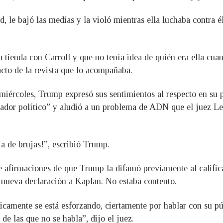
, le bajó las medias y la violó mientras ella luchaba contra é
 tienda con Carroll y que no tenía idea de quién era ella cua
cto de la revista que lo acompañaba.
miércoles, Trump expresó sus sentimientos al respecto en su p
rador político” y aludió a un problema de ADN que el juez 
ría de brujas!”, escribió Trump.
 afirmaciones de que Trump la difamó previamente al califica
 nueva declaración a Kaplan. No estaba contento.
sicamente se está esforzando, ciertamente por hablar con su pú
 de las que no se habla”, dijo el juez.