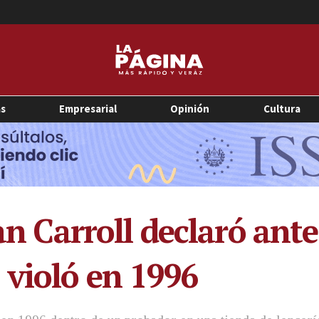
as
Empresarial
Opinión
Cultura
ean Carroll declaró ant
violó en 1996