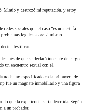
. Mintió y destrozó mi reputación, y estoy
de redes sociales que el caso “es una estafa
s problemas legales sobre sí mismo.
ecida testificar.
después de que se declaró inocente de cargos
ido un encuentro sexual con él.
la noche no especificado en la primavera de
ump fue un magnate inmobiliario y una figura
ando que la experiencia sería divertida. Según
n a un probador.