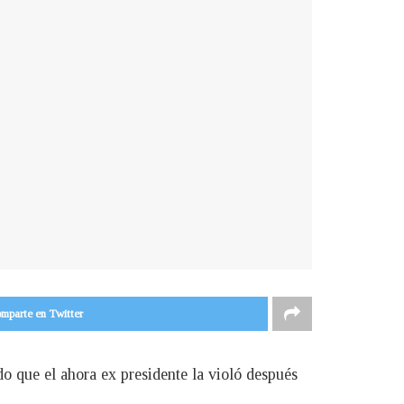
mparte en Twitter
o que el ahora ex presidente la violó después