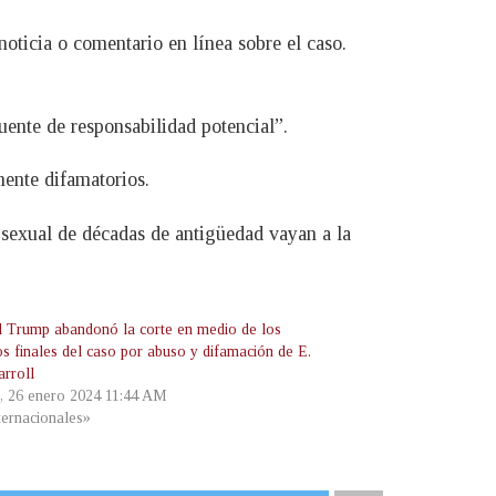
oticia o comentario en línea sobre el caso.
ente de responsabilidad potencial”.
mente difamatorios.
sexual de décadas de antigüedad vayan a la
 Trump abandonó la corte en medio de los
os finales del caso por abuso y difamación de E.
arroll
s, 26 enero 2024 11:44 AM
ternacionales»