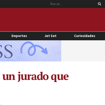
Deportes
Jet Set
Curiosidades
e un jurado que