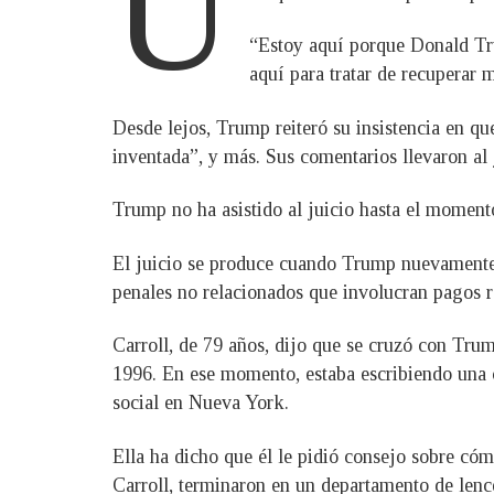
U
“Estoy aquí porque Donald Tru
aquí para tratar de recuperar m
Desde lejos, Trump reiteró su insistencia en que
inventada”, y más. Sus comentarios llevaron al
Trump no ha asistido al juicio hasta el momento
El juicio se produce cuando Trump nuevamente 
penales no relacionados que involucran pagos re
Carroll, de 79 años, dijo que se cruzó con Tru
1996. En ese momento, estaba escribiendo una c
social en Nueva York.
Ella ha dicho que él le pidió consejo sobre cóm
Carroll, terminaron en un departamento de lenc