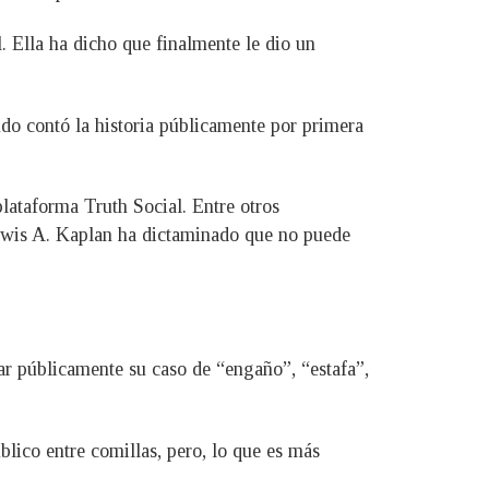
l. Ella ha dicho que finalmente le dio un
ndo contó la historia públicamente por primera
lataforma Truth Social. Entre otros
Lewis A. Kaplan ha dictaminado que no puede
r públicamente su caso de “engaño”, “estafa”,
blico entre comillas, pero, lo que es más