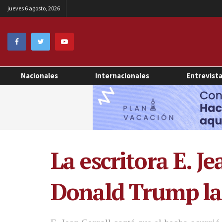
jueves 6 agosto, 2026
Nacionales
Internacionales
Entrevist
La escritora E. J
Donald Trump la 