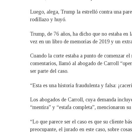
Luego, alega, Trump la estrelló contra una pared
rodillazo y huyó.
Trump, de 76 años, ha dicho que no estaba en la
vez en un libro de memorias de 2019 y un extra
Cuando la corte estaba a punto de comenzar el 
comentarios, llamó al abogado de Carroll “ope
ser parte del caso.
“Esta es una historia fraudulenta y falsa: ¡cace
Los abogados de Carroll, cuya demanda incluye
“mentira” y “estafa completa”, mencionaron su
“Lo que parece ser el caso es que su cliente bá
preocupante, el jurado en este caso, sobre cosas