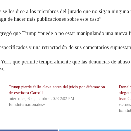
se les dice a los miembros del jurado que no sigan ninguna n
nga de hacer más publicaciones sobre este caso”.
agregó que Trump “puede o no estar manipulando una nueva fu
specificados y una retractación de sus comentarios supuesta
York que permite temporalmente que las denuncias de abuso 
es.
Trump pierde fallo clave antes del juicio por difamación
Donald
de escritora Carroll
alegat
miércoles, 6 septiembre 2023 2:02 PM
Jean C
En «Internacionales»
vierne
En «In