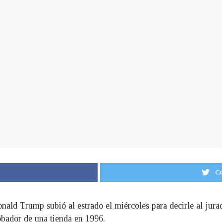
Co
ald Trump subió al estrado el miércoles para decirle al jurad
obador de una tienda en 1996.