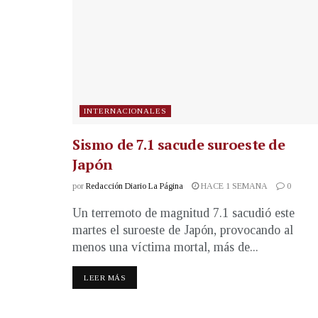
INTERNACIONALES
Sismo de 7.1 sacude suroeste de
Japón
por
Redacción Diario La Página
HACE 1 SEMANA
0
Un terremoto de magnitud 7.1 sacudió este
martes el suroeste de Japón, provocando al
menos una víctima mortal, más de...
LEER MÁS