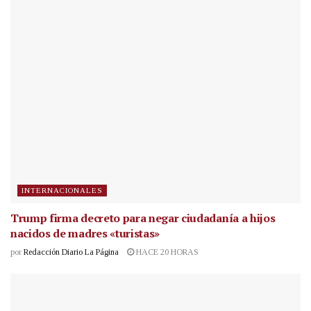
INTERNACIONALES
Trump firma decreto para negar ciudadanía a hijos
nacidos de madres «turistas»
por
Redacción Diario La Página
HACE 20 HORAS