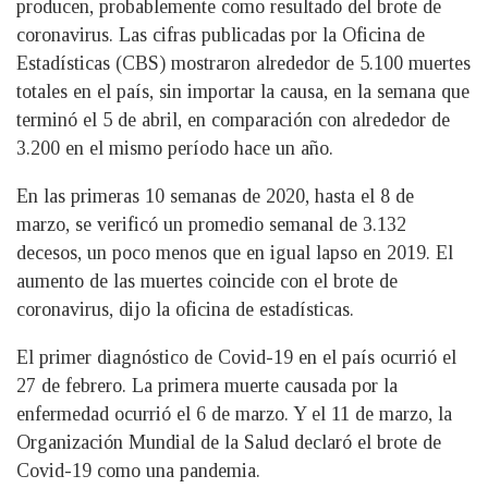
producen, probablemente como resultado del brote de
coronavirus. Las cifras publicadas por la Oficina de
Estadísticas (CBS) mostraron alrededor de 5.100 muertes
totales en el país, sin importar la causa, en la semana que
terminó el 5 de abril, en comparación con alrededor de
3.200 en el mismo período hace un año.
En las primeras 10 semanas de 2020, hasta el 8 de
marzo, se verificó un promedio semanal de 3.132
decesos, un poco menos que en igual lapso en 2019. El
aumento de las muertes coincide con el brote de
coronavirus, dijo la oficina de estadísticas.
El primer diagnóstico de Covid-19 en el país ocurrió el
27 de febrero. La primera muerte causada por la
enfermedad ocurrió el 6 de marzo. Y el 11 de marzo, la
Organización Mundial de la Salud declaró el brote de
Covid-19 como una pandemia.