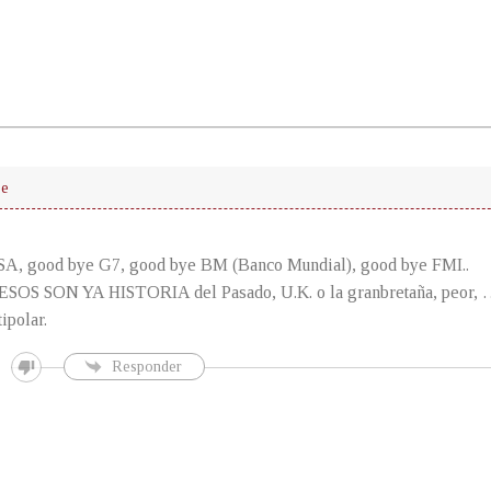
ue
A, good bye G7, good bye BM (Banco Mundial), good bye FMI..
OS SON YA HISTORIA del Pasado, U.K. o la granbretaña, peor, 
ipolar.
Responder