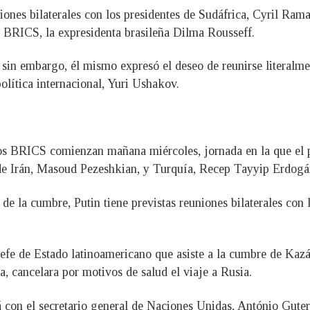
iones bilaterales con los presidentes de Sudáfrica, Cyril Rama
 BRICS, la expresidenta brasileña Dilma Rousseff.
, sin embargo, él mismo expresó el deseo de reunirse literalme
olítica internacional, Yuri Ushakov.
s BRICS comienzan mañana miércoles, jornada en la que el pr
e Irán, Masoud Pezeshkian, y Turquía, Recep Tayyip Erdogán,
 de la cumbre, Putin tiene previstas reuniones bilaterales con 
 jefe de Estado latinoamericano que asiste a la cumbre de Kazá
, cancelara por motivos de salud el viaje a Rusia.
 con el secretario general de Naciones Unidas, António Guterr