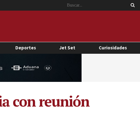
Deportes
Jet Set
Curiosidades
ia con reunión