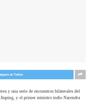
mparte en Twitter
es y una serie de encuentros bilaterales del
 Jinping, y el primer ministro indio Narendra