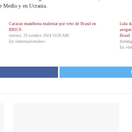
te Medio y en Ucrania.
Caracas manifiesta malestar por veto de Brasil en
Lula da
BRICS
asegur
viernes, 25 octubre 2024 10:30 AM
Brasil
En «Internacionales»
doming
En «In