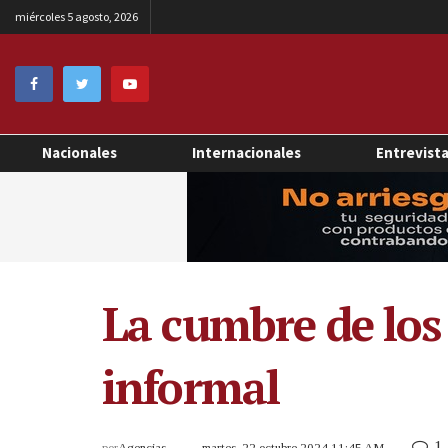
miércoles 5 agosto, 2026
Nacionales
Internacionales
Entrevist
La cumbre de los
informal
1
por
Agencias
martes, 22 octubre 2024 11:45 AM