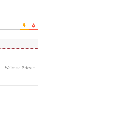
….. Welcome Brics+=