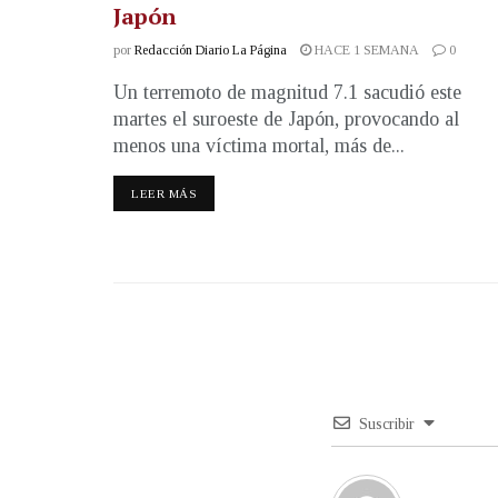
Japón
por
Redacción Diario La Página
HACE 1 SEMANA
0
Un terremoto de magnitud 7.1 sacudió este
martes el suroeste de Japón, provocando al
menos una víctima mortal, más de...
LEER MÁS
Suscribir