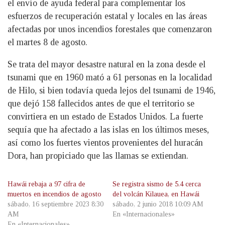
el envío de ayuda federal para complementar los
esfuerzos de recuperación estatal y locales en las áreas
afectadas por unos incendios forestales que comenzaron
el martes 8 de agosto.
Se trata del mayor desastre natural en la zona desde el
tsunami que en 1960 mató a 61 personas en la localidad
de Hilo, si bien todavía queda lejos del tsunami de 1946,
que dejó 158 fallecidos antes de que el territorio se
convirtiera en un estado de Estados Unidos. La fuerte
sequía que ha afectado a las islas en los últimos meses,
así como los fuertes vientos provenientes del huracán
Dora, han propiciado que las llamas se extiendan.
Hawái rebaja a 97 cifra de
Se registra sismo de 5.4 cerca
muertos en incendios de agosto
del volcán Kilauea, en Hawái
sábado, 16 septiembre 2023 8:30
sábado, 2 junio 2018 10:09 AM
AM
En «Internacionales»
En «Internacionales»