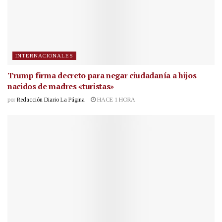
INTERNACIONALES
Trump firma decreto para negar ciudadanía a hijos
nacidos de madres «turistas»
por
Redacción Diario La Página
HACE 1 HORA