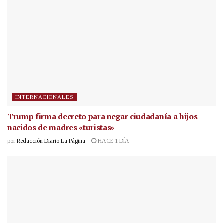
INTERNACIONALES
Trump firma decreto para negar ciudadanía a hijos
nacidos de madres «turistas»
por
Redacción Diario La Página
HACE 1 DÍA