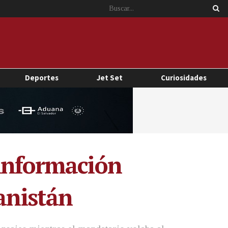
Deportes
Jet Set
Curiosidades
 información
anistán