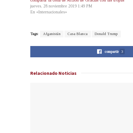
compartir la cena de Acción de Gracias con las tropas
jueves, 28 noviembre 2019 1:49 PM
En «Internacionales»
Tags:
Afganistán
Casa Blanca
Donald Trump
compartir
3
Relacionado
Noticias