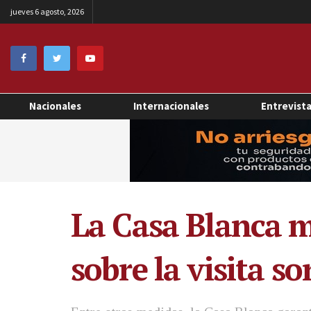
jueves 6 agosto, 2026
Nacionales
Internacionales
Entrevist
La Casa Blanca m
sobre la visita 