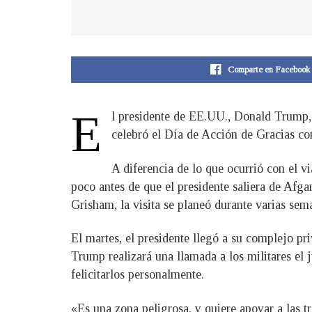
Comparte en Facebook
E
l presidente de EE.UU., Donald Trump, 
celebró el Día de Acción de Gracias con
A diferencia de lo que ocurrió con el v
poco antes de que el presidente saliera de Afga
Grisham, la visita se planeó durante varias sem
El martes, el presidente llegó a su complejo p
Trump realizará una llamada a los militares el 
felicitarlos personalmente.
«Es una zona peligrosa, y quiere apoyar a las t