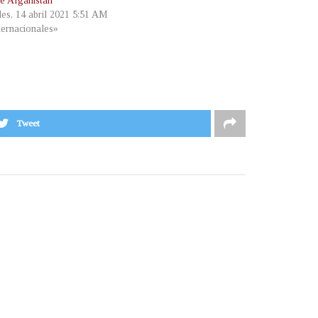
de Afganistán
les, 14 abril 2021 5:51 AM
ternacionales»
Tweet