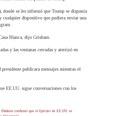
), donde se les informó que Trump se disponía
 y cualquier dispositivo que pudiera enviar una
agram.
 Casa Blanca, dijo Grisham.
das y las ventanas cerradas y aterrizó en
 presidente publicara mensajes mientras el
que EE.UU. sigue conversaciones con los
 Blinken confirmó que el Ejército de EE.UU. se