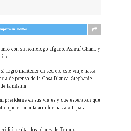
mparte en Twitter
reunió con su homólogo afgano, Ashraf Ghani, y
tico.
sí logró mantener en secreto este viaje hasta
aria de prensa de la Casa Blanca, Stephanie
o de la misma
l presidente en sus viajes y que esperaban que
ltó que el mandatario fue hasta allí para
ecidió ocultar los planes de Trump.