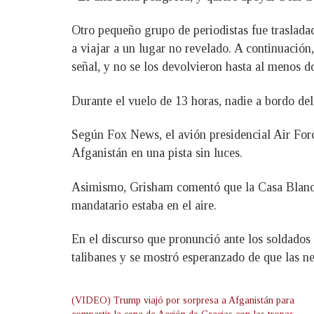
Otro pequeño grupo de periodistas fue traslad
a viajar a un lugar no revelado. A continuación,
señal, y no se los devolvieron hasta al menos 
Durante el vuelo de 13 horas, nadie a bordo del
Según Fox News, el avión presidencial Air Forc
Afganistán en una pista sin luces.
Asimismo, Grisham comentó que la Casa Blanca 
mandatario estaba en el aire.
En el discurso que pronunció ante los soldado
talibanes y se mostró esperanzado de que las n
(VIDEO) Trump viajó por sorpresa a Afganistán para