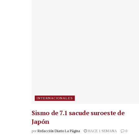
INTERNACIONALES
Sismo de 7.1 sacude suroeste de
Japón
por
Redacción Diario La Página
HACE 1 SEMANA
0