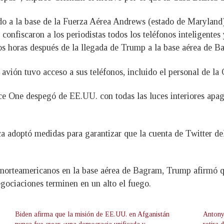
ado a la base de la Fuerza Aérea Andrews (estado de Maryland
 confiscaron a los periodistas todos los teléfonos inteligentes
dos horas después de la llegada de Trump a la base aérea de B
 avión tuvo acceso a sus teléfonos, incluido el personal de la
e One despegó de EE.UU. con todas las luces interiores apaga
adoptó medidas para garantizar que la cuenta de Twitter del
s norteamericanos en la base aérea de Bagram, Trump afirmó 
egociaciones terminen en un alto el fuego.
Biden afirma que la misión de EE.UU. en Afganistán
Antony