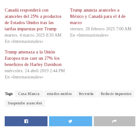
Canadá responderá con
Trump anuncia aranceles a
aranceles del 25% a productos
México y Canadá para el 4 de
de Estados Unidos tras las
marzo
tarifas impuestas por Trump
viernes, 28 febrero 2025 7:00 AM
martes, 4 marzo 2025 8:30 AM
En «Internacionales»
En «Internacionales»
Trump amenaza a la Unión
Europea tras caer un 27% los
beneficios de Harley Davidson
miércoles, 24 abril 2019 2:44 PM
En «Internacionales»
Tags:
Casa Blanca
estados unidos
Recesión
Reducir impuestos
Suspender aranceles