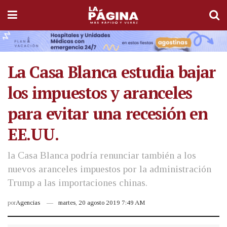
La Casa Blanca estudia bajar
los impuestos y aranceles
para evitar una recesión en
EE.UU.
la Casa Blanca podría renunciar también a los
nuevos aranceles impuestos por la administración
Trump a las importaciones chinas.
por
Agencias
martes, 20 agosto 2019 7:49 AM