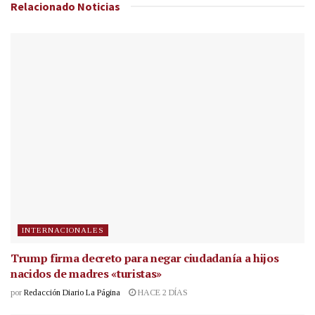
Relacionado
Noticias
INTERNACIONALES
Trump firma decreto para negar ciudadanía a hijos
nacidos de madres «turistas»
por
Redacción Diario La Página
HACE 2 DÍAS