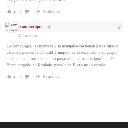
2
0
Responder
sam enrique
6 años atrás
La demagogia, las mentiras y la manipulacion tienen patas cutas y
cerebros pequenos. Donald Trump no es la excepcion y su grupo
base que son masetas que no pasaran del corredor, igual que El.
Burro cargado de $ salado, pero lo de Burro no lo cambia.
2
0
Responder