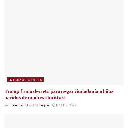
INTERNACIONALES
Trump firma decreto para negar ciudadanía a hijos
nacidos de madres «turistas»
por
Redacción Diario La Página
HACE 2 DÍAS