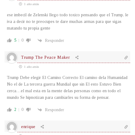
1 año atrás
ese imbecil de Zelenski llego todo toxico pensando que el Trump, le
iva a decir no te preocupes te dare muchas armas para que sigas
matando tu propia gente
5
0
Responder
Trump The Peace Maker
1 año atrás
Trump Debe elegir El Camino Correcto El camino dela Humanidad
No el de La tercera guerra Mundial que sin El esto Estuvo Bien
cerca…el mal esta en la mente delas personas como en todo el
mundo Se hipnotizan para cambiarles su forma de pensar.
2
0
Responder
enrique