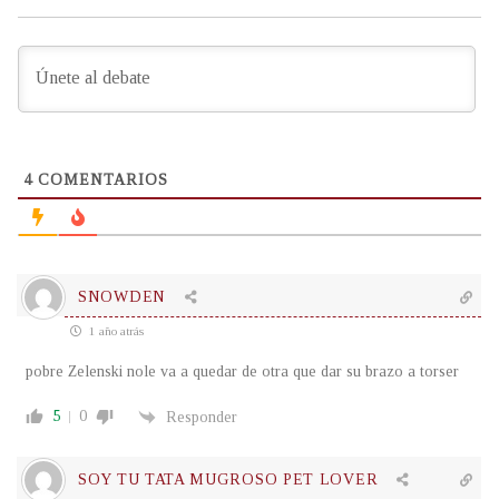
4
COMENTARIOS
SNOWDEN
1 año atrás
pobre
Zelenski nole va a quedar de otra que dar su brazo a torser
5
0
Responder
SOY TU TATA MUGROSO PET LOVER