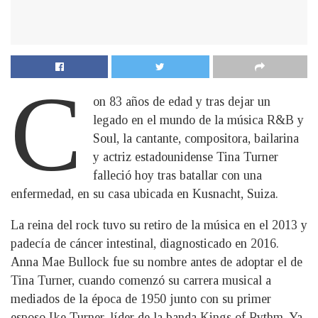
C
on 83 años de edad y tras dejar un
legado en el mundo de la música R&B y
Soul, la cantante, compositora, bailarina
y actriz estadounidense Tina Turner
falleció hoy tras batallar con una
enfermedad, en su casa ubicada en Kusnacht, Suiza.
La reina del rock tuvo su retiro de la música en el 2013 y
padecía de cáncer intestinal, diagnosticado en 2016.
Anna Mae Bullock fue su nombre antes de adoptar el de
Tina Turner, cuando comenzó su carrera musical a
mediados de la época de 1950 junto con su primer
esposo Ike Turner, líder de la banda Kings of Rythm. Ya