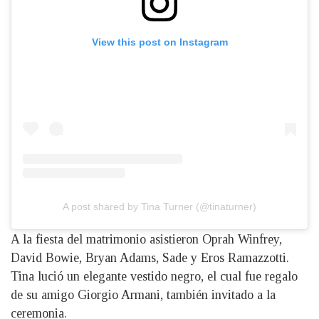
View this post on Instagram
A post shared by Tina Turner (@tinaturner)
A la fiesta del matrimonio asistieron Oprah Winfrey,
David Bowie, Bryan Adams, Sade y Eros Ramazzotti.
Tina lució un elegante vestido negro, el cual fue regalo
de su amigo Giorgio Armani, también invitado a la
ceremonia.