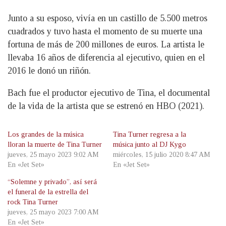
Junto a su esposo, vivía en un castillo de 5.500 metros
cuadrados y tuvo hasta el momento de su muerte una
fortuna de más de 200 millones de euros. La artista le
llevaba 16 años de diferencia al ejecutivo, quien en el
2016 le donó un riñón.
Bach fue el productor ejecutivo de Tina, el documental
de la vida de la artista que se estrenó en HBO (2021).
Los grandes de la música
Tina Turner regresa a la
lloran la muerte de Tina Turner
música junto al DJ Kygo
jueves, 25 mayo 2023 9:02 AM
miércoles, 15 julio 2020 8:47 AM
En «Jet Set»
En «Jet Set»
“Solemne y privado”, así será
el funeral de la estrella del
rock Tina Turner
jueves, 25 mayo 2023 7:00 AM
En «Jet Set»