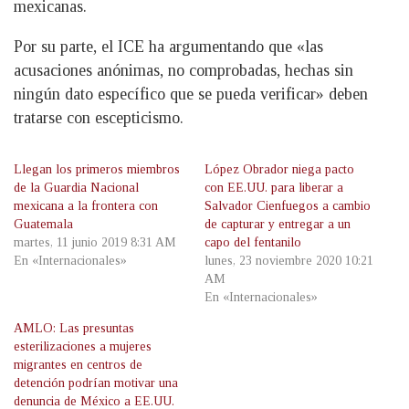
mexicanas.
Por su parte, el ICE ha argumentando que «las
acusaciones anónimas, no comprobadas, hechas sin
ningún dato específico que se pueda verificar» deben
tratarse con escepticismo.
Llegan los primeros miembros
López Obrador niega pacto
de la Guardia Nacional
con EE.UU. para liberar a
mexicana a la frontera con
Salvador Cienfuegos a cambio
Guatemala
de capturar y entregar a un
martes, 11 junio 2019 8:31 AM
capo del fentanilo
En «Internacionales»
lunes, 23 noviembre 2020 10:21
AM
En «Internacionales»
AMLO: Las presuntas
esterilizaciones a mujeres
migrantes en centros de
detención podrían motivar una
denuncia de México a EE.UU.