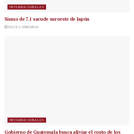
INTERNACIONALES
Sismo de 7.1 sacude suroeste de Japón
HACE 2 SEMANAS
INTERNACIONALES
Gobierno de Guatemala busca aliviar el costo de los