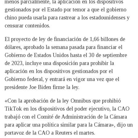
menos parcialmente, la aplicación en los dispositivos
gestionados por el Estado por temor a que el gobierno
chino pueda usarla para rastrear a los estadounidenses y
censurar contenidos.
El proyecto de ley de financiación de 1,66 billones de
dólares, aprobado la semana pasada para financiar el
Gobierno de Estados Unidos hasta el 30 de septiembre
de 2023, incluye una disposición para prohibir la
aplicación en los dispositivos gestionados por el
Gobierno federal, y entrará en vigor una vez que el
presidente Joe Biden firme la ley.
«Con la aprobación de la ley Omnibus que prohibió
TikTok en los dispositivos del poder ejecutivo, la CAO
trabajó con el Comité de Administración de la Cámara
para aplicar una política similar para la Cámara», dijo un
portavoz de la CAO a Reuters el martes.