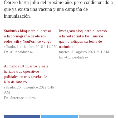
febrero hasta julio del próximo año, pero condicionado a
que ya exista una vacuna y una campaña de
inmunización.
Starbucks bloqueará el acceso
Instagram bloqueará el acceso
a la pornografía desde sus
a la red social a los usuarios
redes wifi y YouPorn se venga
que no indiquen su fecha de
sábado, 1 diciembre 2018 1:14 PM
nacimiento
En «Curiosidades»
martes, 31 agosto 2021 8:11 AM
En «Curiosidades»
Al menos 10 muertos y siete
heridos tras operativos
policiales en tres favelas de
Río de Janeiro
sábado, 26 noviembre 2022 8:46
AM
En «Internacionales»