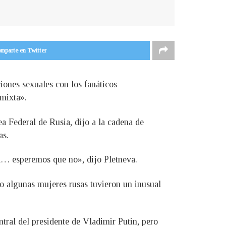
mparte en Twitter
iones sexuales con los fanáticos
 mixta».
a Federal de Rusia, dijo a la cadena de
as.
a… esperemos que no», dijo Pletneva.
o algunas mujeres rusas tuvieron un inusual
tral del presidente de Vladimir Putin, pero