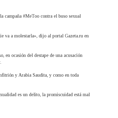
e la campaña #MeToo contra el buso sexual
 va a molestarla», dijo al portal Gazeta.ru en
so, en ocasión del destape de una acusación
.
nfitrión y Arabia Saudita, y como en toda
ualidad es un delito, la promiscuidad está mal