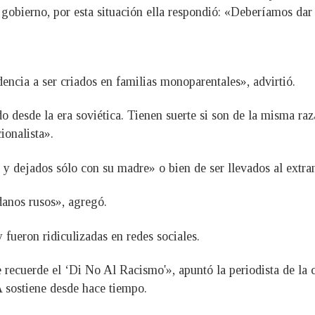
 gobierno, por esta situación ella respondió: «Deberíamos dar 
encia a ser criados en familias monoparentales», advirtió.
o desde la era soviética. Tienen suerte si son de la misma raza
ionalista».
y dejados sólo con su madre» o bien de ser llevados al extran
danos rusos», agregó.
 fueron ridiculizadas en redes sociales.
e recuerde el ‘Di No Al Racismo'», apuntó la periodista de l
A sostiene desde hace tiempo.