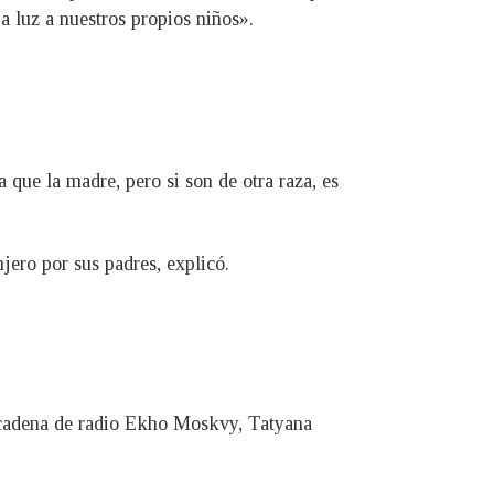
a luz a nuestros propios niños».
 que la madre, pero si son de otra raza, es
jero por sus padres, explicó.
a cadena de radio Ekho Moskvy, Tatyana