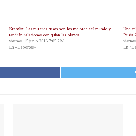
Kremlin: Las mujeres rusas son las mejores del mundo y
Una ca
tendrán relaciones con quien les plazca
Rusia 
viernes, 15 junio 2018 7:05 AM
vierne
En «Deportes»
En «De