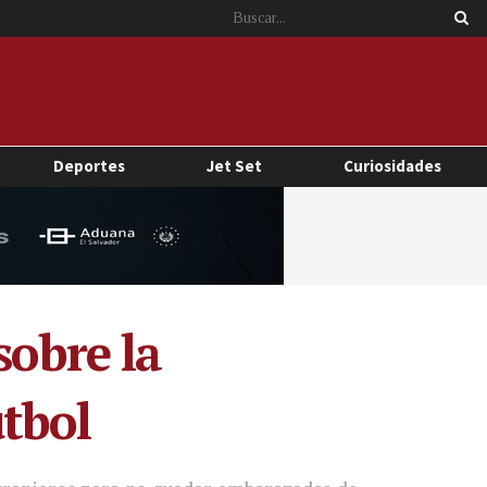
Deportes
Jet Set
Curiosidades
sobre la
tbol