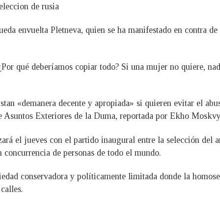
queda envuelta Pletneva, quien se ha manifestado en contra d
or qué deberíamos copiar todo? Si una mujer no quiere, nadie
istan «demanera decente y apropiada» si quieren evitar el abu
de Asuntos Exteriores de la Duma, reportada por Ekho Moskvy
 el jueves con el partido inaugural entre la selección del a
an concurrencia de personas de todo el mundo.
iedad conservadora y políticamente limitada donde la homosex
calles.