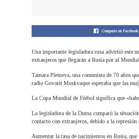
Comparte en Facebook
Una importante legisladora rusa advirtió este m
extranjeros que llegarán a Rusia por al Mundia
Tamara Pletneva, una comunista de 70 años que 
radio Govorit Moskvaque esperaba que las mujer
La Copa Mundial de Fútbol significa que «habr
La legisladora de la Duma comparó la situació
contacto con extranjeros, debido a la represión
Aumentar la tasa de nacimientos en Rusia, que d