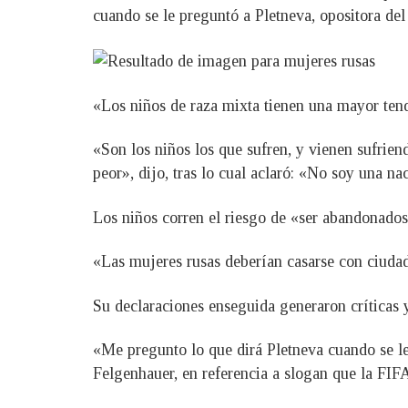
cuando se le preguntó a Pletneva, opositora del
«Los niños de raza mixta tienen una mayor tend
«Son los niños los que sufren, y vienen sufriend
peor», dijo, tras lo cual aclaró: «No soy una nac
Los niños corren el riesgo de «ser abandonados 
«Las mujeres rusas deberían casarse con ciuda
Su declaraciones enseguida generaron críticas y
«Me pregunto lo que dirá Pletneva cuando se l
Felgenhauer, en referencia a slogan que la FIF