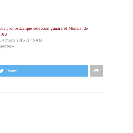
bra pronostica qué selección ganará el Mundial de
2018
s, 4 mayo 2018 11:45 AM
portes»
Tweet