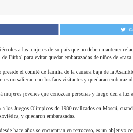
Co
iércoles a las mujeres de su país que no deben mantener relac
l de Fútbol para evitar quedar embarazadas de niños de «raza
preside el comité de familia de la camára baja de la Asamble
es no salieran con los fans visitantes y quedaran embarazad
á mujeres jóvenes que conozcan personas y luego den a luz 
n a los Juegos Olímpicos de 1980 realizados en Moscú, cuand
 soviética, y quedaron embarazadas.
esde hace años se encuentran en retroceso, es un objetivo cen