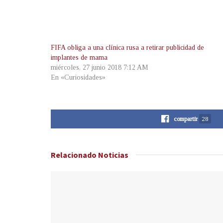
FIFA obliga a una clínica rusa a retirar publicidad de
implantes de mama
miércoles, 27 junio 2018 7:12 AM
En «Curiosidades»
compartir
28
Relacionado
Noticias