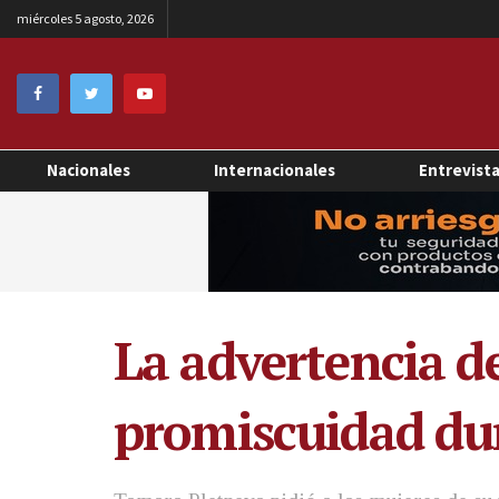
miércoles 5 agosto, 2026
Nacionales
Internacionales
Entrevist
La advertencia de
promiscuidad dur