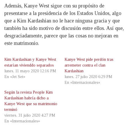
Además, Kanye West sigue con su propósito de
presentarse a la presidencia de los Estados Unidos, algo
que a Kim Kardashian no le hace ninguna gracia y que
también ha sido motivo de discusión entre ellos. Así que,
desgraciadamente, parece que las cosas no mejoran en
este matrimonio.
Kim Kardashian y Kanye West
Kanye West pide perdón tras
estarían vivienddo separados
arremeter contra el clan
lunes, 11 mayo 2020 12:16 PM
Kardashian
En «Jet Set»
lunes, 27 julio 2020 6:29 PM
En «Internacionales»
Según la revista People Kim
Kardashian habría dicho a
Kanye West que su matrimonio
terminó
viernes, 31 julio 2020 4:27 PM
En «Internacionales»