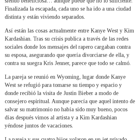
siendo beneficiosa… aunque puede que no lo suficiente.
Finalizada la escapada, cada uno se ha ido a una ciudad
distinta y están viviendo separados.
Así están las cosas actualmente entre Kanye West y Kim
Kardashian. Tras su crisis publica a través de las redes
sociales donde los mensajes del rapero cargaban contra
su esposa, asegurando que quería divorciarse de ella, y
contra su suegra Kris Jenner, parece que todo se calmó.
La pareja se reunió en Wyoming, lugar donde Kanye
West se refugió para tomarse su tiempo y espacio y
donde recibió la visita de Justin Bieber a modo de
consejero espiritual. Aunque parecía que aquel intento de
salvar su matrimonio no había sido muy bueno, pocos
días después vimos al artista y a Kim Kardashian
yéndose juntos de vacaciones.
La pareja y sus cuatro hijos volaron en un jet privado