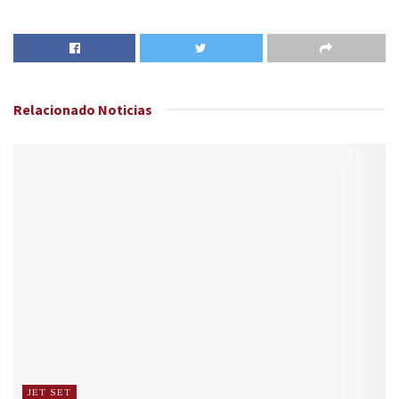
Relacionado
Noticias
JET SET