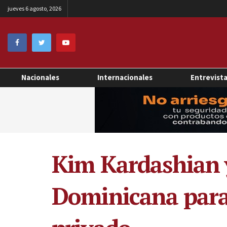
jueves 6 agosto, 2026
Nacionales
Internacionales
Entrevist
Kim Kardashian y
Dominicana para 