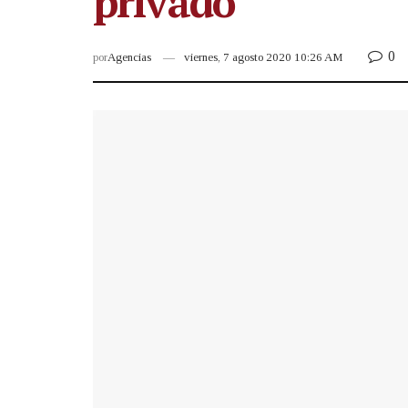
privado
0
por
Agencias
viernes, 7 agosto 2020 10:26 AM