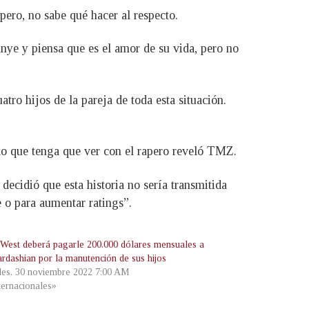
ero, no sabe qué hacer al respecto.
nye y piensa que es el amor de su vida, pero no
tro hijos de la pareja de toda esta situación.
 lo que tenga que ver con el rapero reveló TMZ.
ecidió que esta historia no sería transmitida
 o para aumentar ratings”.
West deberá pagarle 200.000 dólares mensuales a
rdashian por la manutención de sus hijos
les, 30 noviembre 2022 7:00 AM
ternacionales»