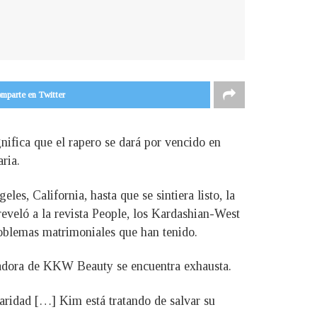
mparte en Twitter
ifica que el rapero se dará por vencido en
ria.
es, California, hasta que se sintiera listo, la
reveló a la revista People, los Kardashian-West
roblemas matrimoniales que han tenido.
undadora de KKW Beauty se encuentra exhausta.
claridad […] Kim está tratando de salvar su