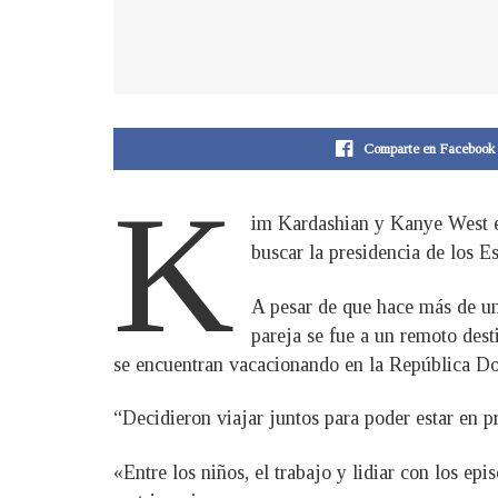
Comparte en Facebook
K
im Kardashian y Kanye West es
buscar la presidencia de los E
A pesar de que hace más de una
pareja se fue a un remoto dest
se encuentran vacacionando en la República Dom
“Decidieron viajar juntos para poder estar en 
«Entre los niños, el trabajo y lidiar con los ep