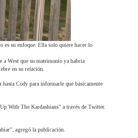
 es su enfoque. Ella solo quiere hacer lo
le a West que su matrimonio ya habría
ebre en su relación.
ar hasta Cody para informarle que básicamente
g Up With The Kardashians” a través de Twitter.
biar”, agregó la publicación.