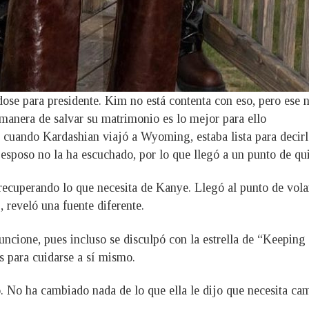
se para presidente. Kim no está contenta con eso, pero ese no
 manera de salvar su matrimonio es lo mejor para ello
 cuando Kardashian viajó a Wyoming, estaba lista para decir
 esposo no la ha escuchado, por lo que llegó a un punto de qui
á recuperando lo que necesita de Kanye. Llegó al punto de vol
 reveló una fuente diferente.
funcione, pues incluso se disculpó con la estrella de “Keepin
s para cuidarse a sí mismo.
o. No ha cambiado nada de lo que ella le dijo que necesita cam