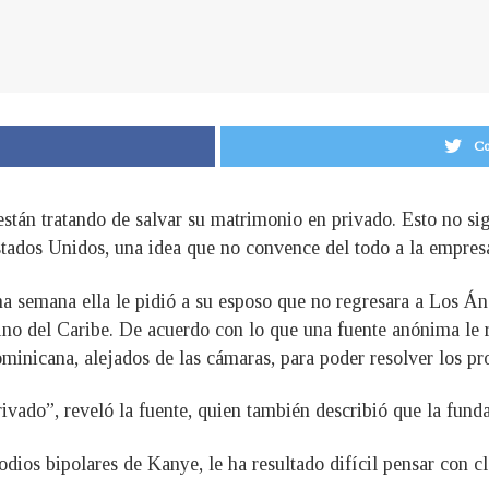
Co
tán tratando de salvar su matrimonio en privado. Esto no sign
stados Unidos, una idea que no convence del todo a la empresa
 semana ella le pidió a su esposo que no regresara a Los Ángel
ino del Caribe. De acuerdo con lo que una fuente anónima le 
inicana, alejados de las cámaras, para poder resolver los p
privado”, reveló la fuente, quien también describió que la f
isodios bipolares de Kanye, le ha resultado difícil pensar con 