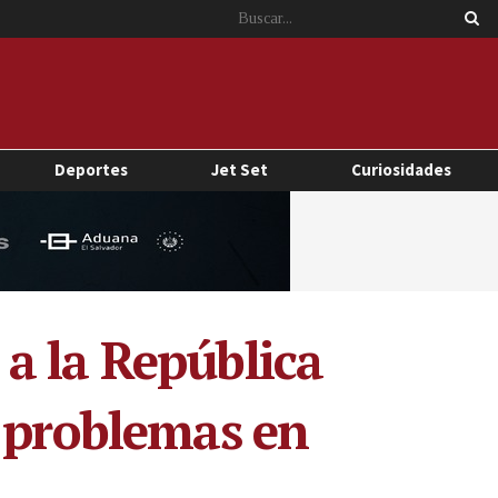
Deportes
Jet Set
Curiosidades
a la República
s problemas en