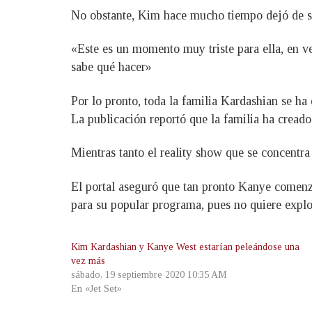
No obstante, Kim hace mucho tiempo dejó de se
«Este es un momento muy triste para ella, en v
sabe qué hacer»
Por lo pronto, toda la familia Kardashian se ha 
La publicación reportó que la familia ha cread
Mientras tanto el reality show que se concentr
El portal aseguró que tan pronto Kanye comenzó 
para su popular programa, pues no quiere explot
Kim Kardashian y Kanye West estarían peleándose una
vez más
sábado, 19 septiembre 2020 10:35 AM
En «Jet Set»