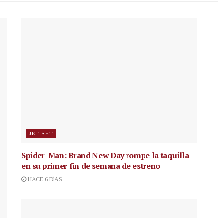
JET SET
Spider-Man: Brand New Day rompe la taquilla
en su primer fin de semana de estreno
HACE 6 DÍAS