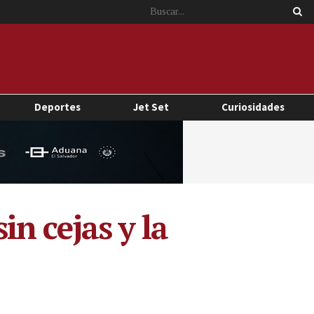
Deportes
Jet Set
Curiosidades
n cejas y la