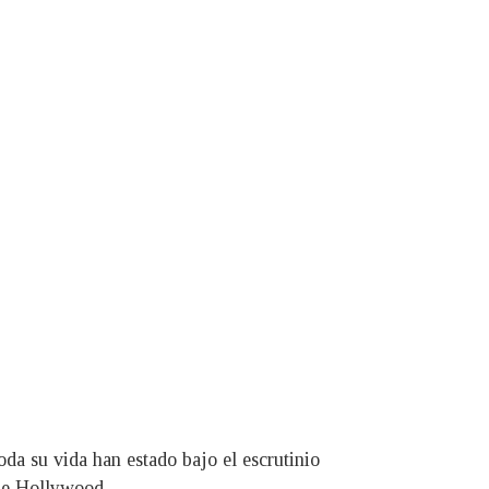
oda su vida han estado bajo el escrutinio
 de Hollywood.