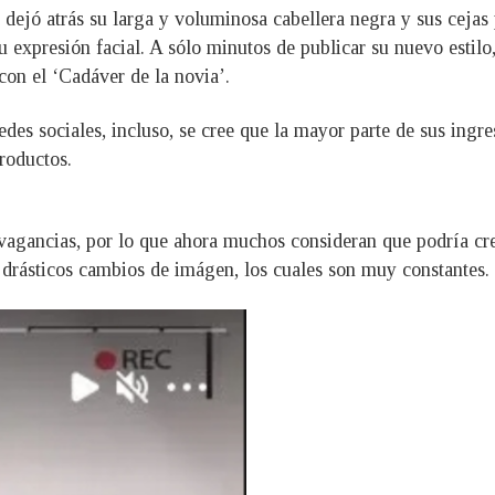
ejó atrás su larga y voluminosa cabellera negra y sus cejas p
 expresión facial. A sólo minutos de publicar su nuevo estilo
con el ‘Cadáver de la novia’.
es sociales, incluso, se cree que la mayor parte de sus ingre
roductos.
agancias, por lo que ahora muchos consideran que podría cre
us drásticos cambios de imágen, los cuales son muy constantes.