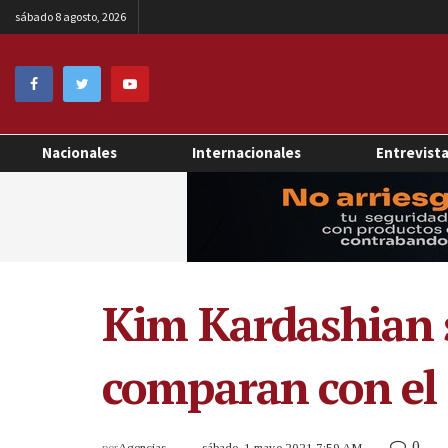
sábado 8 agosto, 2026
Nacionales
Internacionales
Entrevist
Kim Kardashian s
comparan con el 
0
por
Agencias
sábado, 1 mayo 2021 7:59 AM