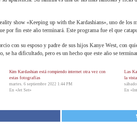
eality show «Keeping up with the Kardashians», uno de los m
e por fin este año terminará. Este programa fue el que catap
orcio con su esposo y padre de sus hijos Kanye West, con qui
do, se ha dificultado, pero es un hecho que este año se termi
Kim Kardashian está rompiendo internet otra vez con
Las Ka
estas fotografías
la vist
martes, 6 septiembre 2022 1:44 PM
sábado
En «Jet Set»
En «In