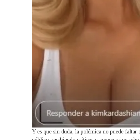
Y es que sin duda, la polémica no puede faltar 
público, recibiendo críticas y comentarios sobr