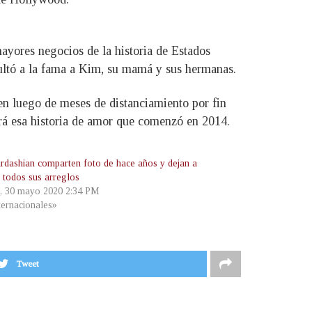
ayores negocios de la historia de Estados
ultó a la fama a Kim, su mamá y sus hermanas.
en luego de meses de distanciamiento por fin
nará esa historia de amor que comenzó en 2014.
rdashian comparten foto de hace años y dejan a
a todos sus arreglos
, 30 mayo 2020 2:34 PM
ternacionales»
Tweet