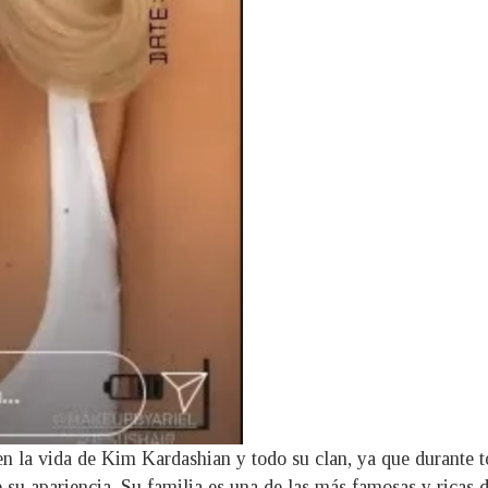
en la vida de Kim Kardashian y todo su clan, ya que durante t
e su apariencia. Su familia es una de las más famosas y ricas