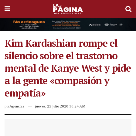
Kim Kardashian rompe el
silencio sobre el trastorno
mental de Kanye West y pide
a la gente «compasión y
empatía»
por
Agencias
jueves, 23 julio 2020 10:24 AM