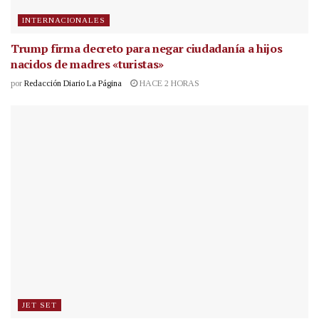
INTERNACIONALES
Trump firma decreto para negar ciudadanía a hijos
nacidos de madres «turistas»
por
Redacción Diario La Página
HACE 2 HORAS
JET SET