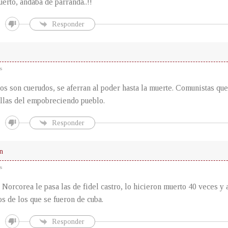
erto, andaba de parranda..!!
Responder
s
os son cuerudos, se aferran al poder hasta la muerte. Comunistas que
illas del empobreciendo pueblo.
Responder
n
s
 Norcorea le pasa las de fidel castro, lo hicieron muerto 40 veces y a
os de los que se fueron de cuba.
Responder