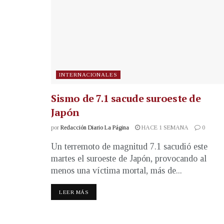
INTERNACIONALES
Sismo de 7.1 sacude suroeste de
Japón
por
Redacción Diario La Página
HACE 1 SEMANA
0
Un terremoto de magnitud 7.1 sacudió este
martes el suroeste de Japón, provocando al
menos una víctima mortal, más de...
LEER MÁS