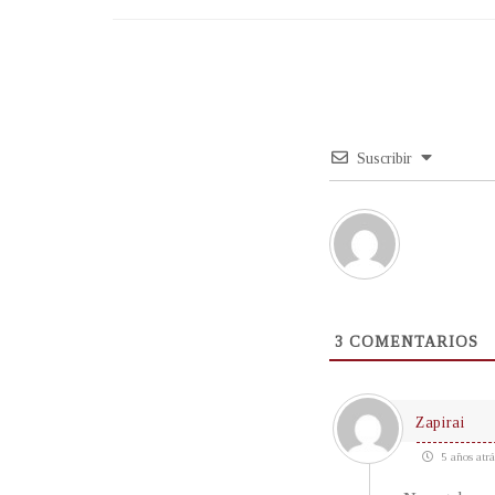
Suscribir
3
COMENTARIOS
Zapirai
5 años atrá