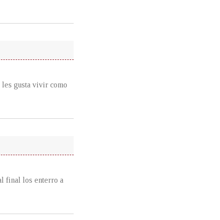
 les gusta vivir como
l final los enterro a