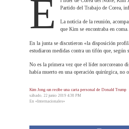
E
l líder de Corea del Norte, Kim 
Partido del Trabajo de Corea, i
La noticia de la reunión, acompa
que Kim se encontraba en coma.
En la junta se discutieron «la disposición prof
estudiaron medidas contra un tifón que, según s
No es la primera vez que el líder norcoreano di
había muerto en una operación quirúrgica, no ob
Kim Jong-un recibe una carta personal de Donald Trump
sábado, 22 junio 2019 4:38 PM
En «Internacionales»