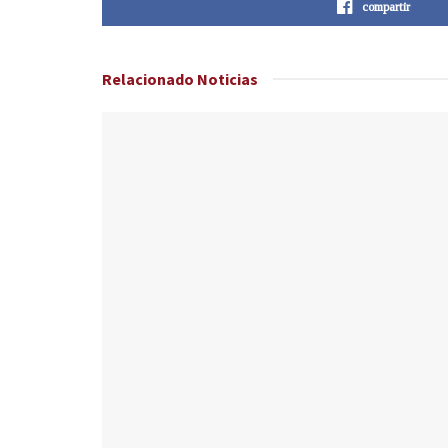
compartir
Relacionado
Noticias