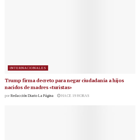
INTERNACIONALES
Trump firma decreto para negar ciudadanía a hijos
nacidos de madres «turistas»
por
Redacción Diario La Página
HACE 19 HORAS