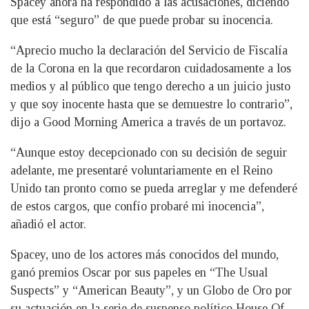
Spacey ahora ha respondido a las acusaciones, diciendo
que está “seguro” de que puede probar su inocencia.
“Aprecio mucho la declaración del Servicio de Fiscalía
de la Corona en la que recordaron cuidadosamente a los
medios y al público que tengo derecho a un juicio justo
y que soy inocente hasta que se demuestre lo contrario”,
dijo a Good Morning America a través de un portavoz.
“Aunque estoy decepcionado con su decisión de seguir
adelante, me presentaré voluntariamente en el Reino
Unido tan pronto como se pueda arreglar y me defenderé
de estos cargos, que confío probaré mi inocencia”,
añadió el actor.
Spacey, uno de los actores más conocidos del mundo,
ganó premios Oscar por sus papeles en “The Usual
Suspects” y “American Beauty”, y un Globo de Oro por
su actuación en la serie de suspenso político House Of