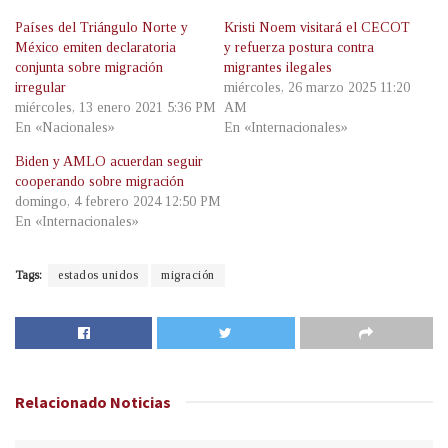
Países del Triángulo Norte y
Kristi Noem visitará el CECOT
México emiten declaratoria
y refuerza postura contra
conjunta sobre migración
migrantes ilegales
irregular
miércoles, 26 marzo 2025 11:20
miércoles, 13 enero 2021 5:36 PM
AM
En «Nacionales»
En «Internacionales»
Biden y AMLO acuerdan seguir
cooperando sobre migración
domingo, 4 febrero 2024 12:50 PM
En «Internacionales»
Tags:
estados unidos
migración
Relacionado
Noticias