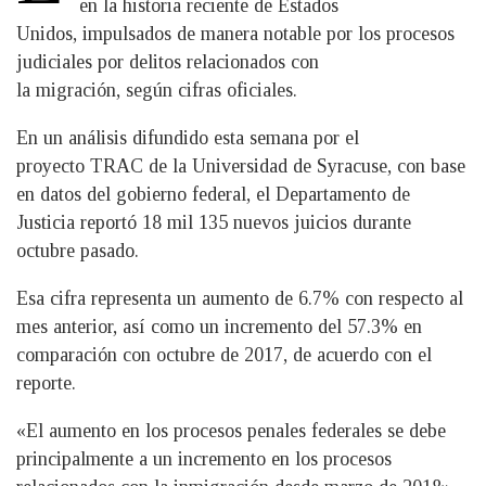
en la historia reciente de Estados
Unidos, impulsados de manera notable por los procesos
judiciales por delitos relacionados con
la migración, según cifras oficiales.
En un análisis difundido esta semana por el
proyecto TRAC de la Universidad de Syracuse, con base
en datos del gobierno federal, el Departamento de
Justicia reportó 18 mil 135 nuevos juicios durante
octubre pasado.
Esa cifra representa un aumento de 6.7% con respecto al
mes anterior, así como un incremento del 57.3% en
comparación con octubre de 2017, de acuerdo con el
reporte.
«El aumento en los procesos penales federales se debe
principalmente a un incremento en los procesos