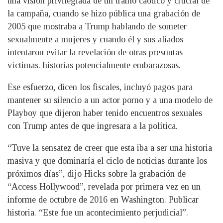
una visión privilegiada de un tramo caótico y crucial de
la campaña, cuando se hizo pública una grabación de
2005 que mostraba a Trump hablando de someter
sexualmente a mujeres y cuando él y sus aliados
intentaron evitar la revelación de otras presuntas
víctimas. historias potencialmente embarazosas.
Ese esfuerzo, dicen los fiscales, incluyó pagos para
mantener su silencio a un actor porno y a una modelo de
Playboy que dijeron haber tenido encuentros sexuales
con Trump antes de que ingresara a la política.
“Tuve la sensatez de creer que esta iba a ser una historia
masiva y que dominaría el ciclo de noticias durante los
próximos días”, dijo Hicks sobre la grabación de
“Access Hollywood”, revelada por primera vez en un
informe de octubre de 2016 en Washington. Publicar
historia. “Este fue un acontecimiento perjudicial”.