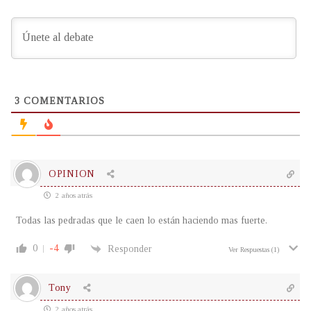
3
COMENTARIOS
OPINION
2 años atrás
Todas las pedradas que le caen lo están haciendo mas fuerte.
0
-4
Responder
Ver Respuestas
(1)
Tony
2 años atrás