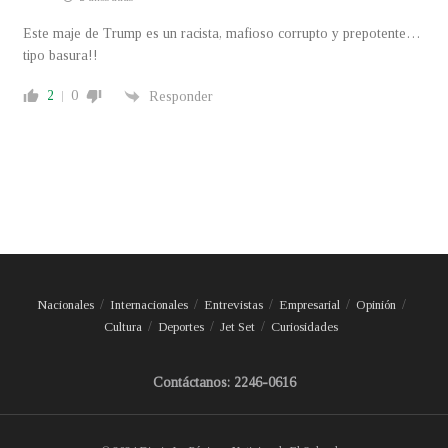
Este maje de Trump es un racista, mafioso corrupto y prepotente…
tipo basura!!
2
0
Responder
Nacionales
Internacionales
Entrevistas
Empresarial
Opinión
Cultura
Deportes
Jet Set
Curiosidades
Contáctanos: 2246-0616