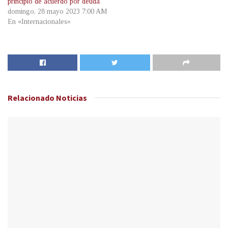
principio de acuerdo por deuda
domingo, 28 mayo 2023 7:00 AM
En «Internacionales»
Relacionado
Noticias