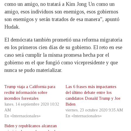
como un amigo, no tratará a Kim Jong Un como un
amigo, esos individuos son enemigos, esos gobiernos
son enemigos y serán tratados de esa manera”, apuntó
Hudak.
El demócrata también prometió una reforma migratoria
en los primeros cien días de su gobierno. El reto en ese
caso será cumplir la misma promesa hecha por el
gobierno en el que fungió como vicepresidente y que
nunca se pudo materializar.
Trump viaja a California para
Las 6 frases más impactantes
recibir información sobre
del último debate entre los
incendios forestales
candidatos Donald Trump y Joe
lunes, 14 septiembre 2020 10:32
Biden
AM
viernes, 23 octubre 2020 9:35 AM
En «Internacionales»
En «Internacionales»
Biden y republicanos alcanzan