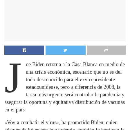
J
oe Biden retorna a la Casa Blanca en medio de
una crisis económica, escenario que no es del
todo desconocido para el exvicepresidente
estadounidense, pero a diferencia de 2008, la
tarea más urgente será controlar la pandemia y
asegurar la oportuna y equitativa distribución de vacunas
en el país.
«Voy a combatir el virus», ha prometido Biden, quien
además de lidiar con la pandemia, también lo hará con la