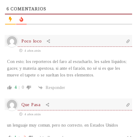
6
COMENTARIOS
Poco loco
4 años atrás
Con esto; los reporteros del faro al escucharlo, les salen líquidos;
gaces; y materia apestosa, si ante el faraón, no sé si es que les
mueve el tapete o se sueltan los tres elementos.
4
0
Responder
Que Pasa
4 años atrás
un lenguaje muy comun, pero no correcto, en Estados Unidos