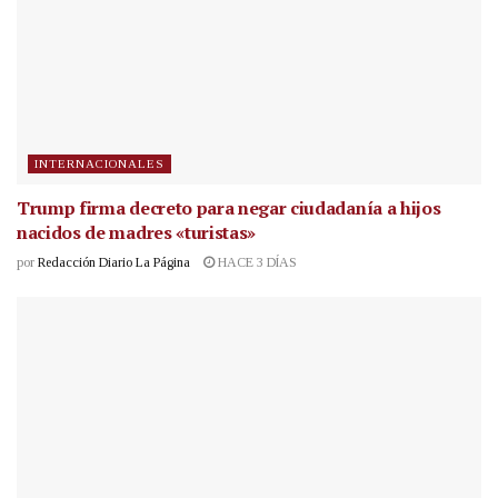
INTERNACIONALES
Trump firma decreto para negar ciudadanía a hijos
nacidos de madres «turistas»
por
Redacción Diario La Página
HACE 3 DÍAS