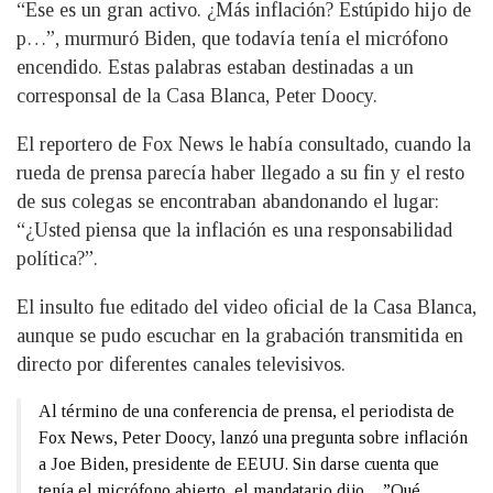
“Ese es un gran activo. ¿Más inflación? Estúpido hijo de
p…”, murmuró Biden, que todavía tenía el micrófono
encendido. Estas palabras estaban destinadas a un
corresponsal de la Casa Blanca, Peter Doocy.
El reportero de Fox News le había consultado, cuando la
rueda de prensa parecía haber llegado a su fin y el resto
de sus colegas se encontraban abandonando el lugar:
“¿Usted piensa que la inflación es una responsabilidad
política?”.
El insulto fue editado del video oficial de la Casa Blanca,
aunque se pudo escuchar en la grabación transmitida en
directo por diferentes canales televisivos.
Al término de una conferencia de prensa, el periodista de
Fox News, Peter Doocy, lanzó una pregunta sobre inflación
a Joe Biden, presidente de EEUU. Sin darse cuenta que
tenía el micrófono abierto, el mandatario dijo…”Qué