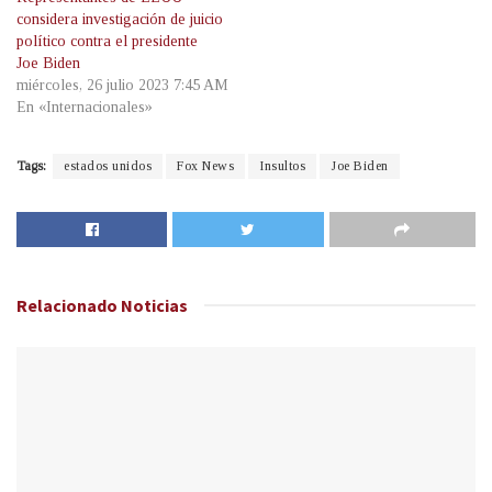
considera investigación de juicio
político contra el presidente
Joe Biden
miércoles, 26 julio 2023 7:45 AM
En «Internacionales»
Tags:
estados unidos
Fox News
Insultos
Joe Biden
Relacionado
Noticias