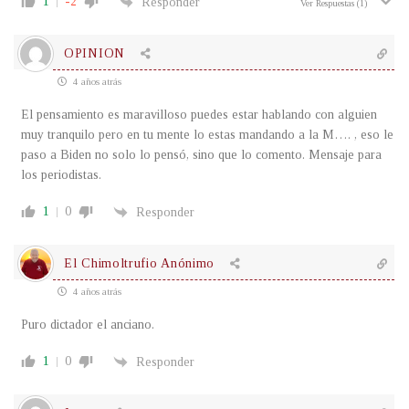
1
-2
Responder
Ver Respuestas
(1)
OPINION
4 años atrás
El pensamiento es maravilloso puedes estar hablando con alguien
muy tranquilo pero en tu mente lo estas mandando a la M…. , eso le
paso a Biden no solo lo pensó, sino que lo comento. Mensaje para
los periodistas.
1
0
Responder
El Chimoltrufio Anónimo
4 años atrás
Puro dictador el anciano.
1
0
Responder