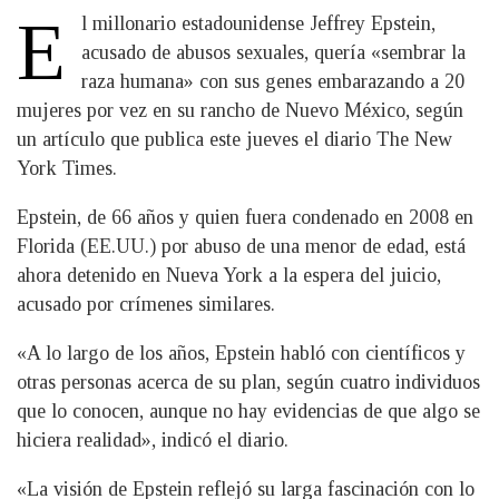
E
l millonario estadounidense Jeffrey Epstein,
acusado de abusos sexuales, quería «sembrar la
raza humana» con sus genes embarazando a 20
mujeres por vez en su rancho de Nuevo México, según
un artículo que publica este jueves el diario The New
York Times.
Epstein, de 66 años y quien fuera condenado en 2008 en
Florida (EE.UU.) por abuso de una menor de edad, está
ahora detenido en Nueva York a la espera del juicio,
acusado por crímenes similares.
«A lo largo de los años, Epstein habló con científicos y
otras personas acerca de su plan, según cuatro individuos
que lo conocen, aunque no hay evidencias de que algo se
hiciera realidad», indicó el diario.
«La visión de Epstein reflejó su larga fascinación con lo