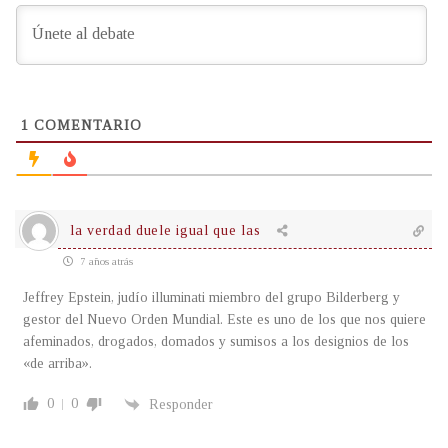
1
COMENTARIO
la verdad duele igual que las
7 años atrás
Jeffrey Epstein, judío illuminati miembro del grupo Bilderberg y
gestor del Nuevo Orden Mundial. Este es uno de los que nos quiere
afeminados, drogados, domados y sumisos a los designios de los
«de arriba».
0
0
Responder