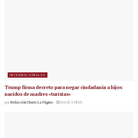
INTERNACIONALES
Trump firma decreto para negar ciudadanía a hijos
nacidos de madres «turistas»
por
Redacción Diario La Página
HACE 3 DÍAS