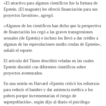
«El atractivo para algunos científicos fue la fortuna de
Epstein. (El magnate) les ofreció financiación para sus
proyectos favoritos», agregó.
«Algunos de los científicos han dicho que la perspectiva
de financiación los cegó a las graves transgresiones
sexuales (de Epstein) e incluso los llevó a dar crédito a
algunas de las especulaciones medio crudas de Epstein»,
señaló el reporte.
El artículo del Times describió veladas en las cuales
Epstein discutió con diferentes científicos sobre
proyectos aventurados.
En una sesión en Harvard «Epstein criticó los esfuerzos
para reducir el hambre y dar asistencia médica a los
pobres porque incrementarían el riesgo de
superpoblación», según dijo al diario el psicólogo