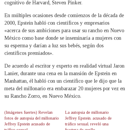
cognitivo de Harvard, Steven Pinker.
En múltiples ocasiones desde comienzos de la década de
2000, Epstein habló con científicos y empresarios
«acerca de sus ambiciones para usar su rancho en Nuevo
México como base donde se inseminaría a mujeres con
su esperma y darían a luz sus bebés, según dos
científicos premiados».
De acuerdo al escritor y experto en realidad virtual Jaron
Lanier, durante una cena en la mansión de Epstein en
Manhattan, él habló con un científico que le dijo que la
meta del millonario era embarazar 20 mujeres por vez en
su Rancho Zorro, en Nuevo México.
(Imágenes fuertes) Revelan
La autopsia de millonario
fotos de autopsia del millonario
Jeffrey Epstein. acusado de
Jeffrey Epstein acusado de
tráfico sexual, reveló una
tráfico sexual
fractura de cuello