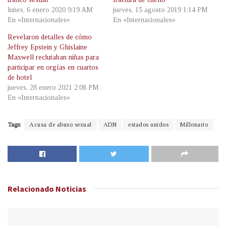
lunes, 6 enero 2020 9:19 AM
jueves, 15 agosto 2019 1:14 PM
En «Internacionales»
En «Internacionales»
Revelaron detalles de cómo
Jeffrey Epstein y Ghislaine
Maxwell reclutaban niñas para
participar en orgías en cuartos
de hotel
jueves, 28 enero 2021 2:08 PM
En «Internacionales»
Tags:
Acusa de abuso sexual
ADN
estados unidos
Millonario
Relacionado
Noticias