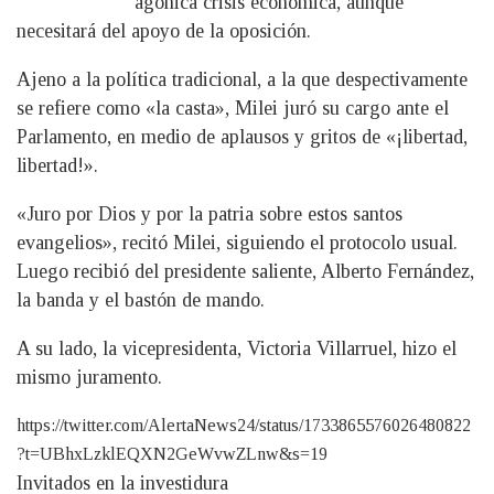
agónica crisis económica, aunque
necesitará del apoyo de la oposición.
Ajeno a la política tradicional, a la que despectivamente
se refiere como «la casta», Milei juró su cargo ante el
Parlamento, en medio de aplausos y gritos de «¡libertad,
libertad!».
«Juro por Dios y por la patria sobre estos santos
evangelios», recitó Milei, siguiendo el protocolo usual.
Luego recibió del presidente saliente, Alberto Fernández,
la banda y el bastón de mando.
A su lado, la vicepresidenta, Victoria Villarruel, hizo el
mismo juramento.
https://twitter.com/AlertaNews24/status/1733865576026480822
?t=UBhxLzklEQXN2GeWvwZLnw&s=19
Invitados en la investidura