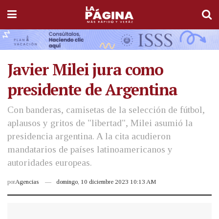
Javier Milei jura como
presidente de Argentina
Con banderas, camisetas de la selección de fútbol,
aplausos y gritos de "libertad", Milei asumió la
presidencia argentina. A la cita acudieron
mandatarios de países latinoamericanos y
autoridades europeas.
por
Agencias
domingo, 10 diciembre 2023 10:13 AM