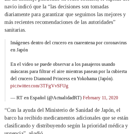
navío indicó que la “las decisiones son tomadas
diariamente para garantizar que seguimos las mejores y
más recientes recomendaciones de las autoridades”
sanitarias.
Imágenes dentro del crucero en cuarentena por coronavirus
en Japón
En el video se puede observar a los pasajeros usando
máscaras para filtrar el aire mientras pasean por la cubierta
del crucero Diamond Princess en Yokohama (Japón).
pic.twitter.com/3TFgVvSFUg
— RT en Español (@ActualidadRT)
February 11, 2020
“Con la ayuda del Ministerio de Sanidad de Japón, el
barco ha recibido medicamentos adicionales que se están
clasificando y distribuyendo según la prioridad médica y
urgencia”, añadió.