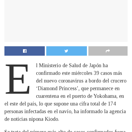
E
l Ministerio de Salud de Japón ha
confirmado este miércoles 39 casos más
del nuevo coronavirus a bordo del crucero
‘Diamond Princess’, que permanece en
cuarentena en el puerto de Yokohama, en
el este del país, lo que supone una cifra total de 174
personas infectadas en el navío, ha informado la agencia
de noticias nipona Kiodo.
Se trata del número más alto de casos confirmados fuera