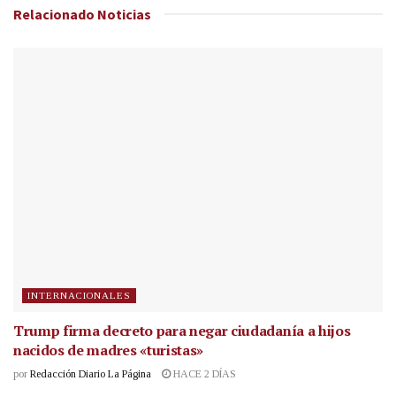
Relacionado
Noticias
INTERNACIONALES
Trump firma decreto para negar ciudadanía a hijos
nacidos de madres «turistas»
por
Redacción Diario La Página
HACE 2 DÍAS