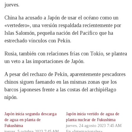
jueves.
China ha acusado a Japón de usar el océano como un
«vertedero», una versión respaldada recientemente por
Islas Salomón, pequeña nación del Pacífico que ha
estrechado vínculos con Pekín.
Rusia, también con relaciones frías con Tokio, se plantea
un veto a las importaciones de Japón.
A pesar del rechazo de Pekín, aparentemente pescadores
chinos siguen faenando en las mismas zonas que los
barcos japoneses frente a las costas del archipiélago
nipón.
Japón inicia segunda descarga
Japón inicia vertido de agua de
de agua en planta de
planta nuclear de Fukushima
Fukushima
jueves, 24 agosto 2023 7:45 AM
jueves, 5 octubre 2023 7:45 AM
En «Internacionales»