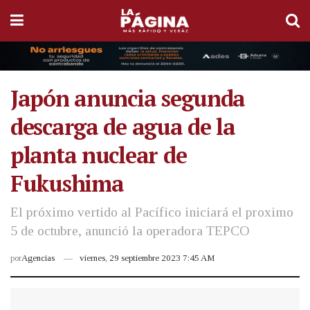
Japón anuncia segunda
descarga de agua de la
planta nuclear de
Fukushima
El próximo vertido al Pacífico iniciará el proximo
5 de octubre, anunció la operadora TEPCO
por
Agencias
viernes, 29 septiembre 2023 7:45 AM