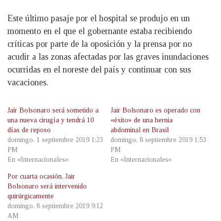
Este último pasaje por el hospital se produjo en un
momento en el que el gobernante estaba recibiendo
críticas por parte de la oposición y la prensa por no
acudir a las zonas afectadas por las graves inundaciones
ocurridas en el noreste del país y continuar con sus
vacaciones.
Jair Bolsonaro será sometido a
Jair Bolsonaro es operado con
una nueva cirugía y tendrá 10
«éxito» de una hernia
días de reposo
abdominal en Brasil
domingo, 1 septiembre 2019 1:23
domingo, 8 septiembre 2019 1:53
PM
PM
En «Internacionales»
En «Internacionales»
Por cuarta ocasión, Jair
Bolsonaro será intervenido
quirúrgicamente
domingo, 8 septiembre 2019 9:12
AM