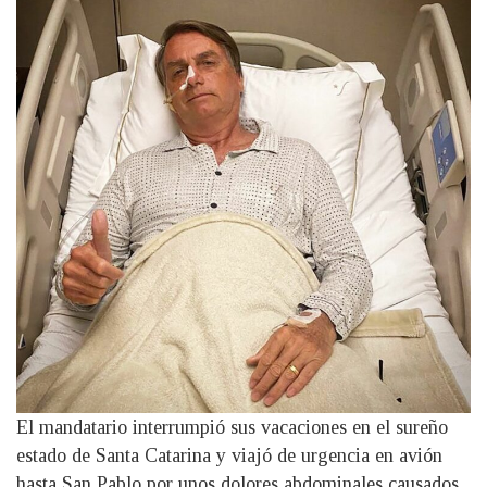
El mandatario interrumpió sus vacaciones en el sureño
estado de Santa Catarina y viajó de urgencia en avión
hasta San Pablo por unos dolores abdominales causados