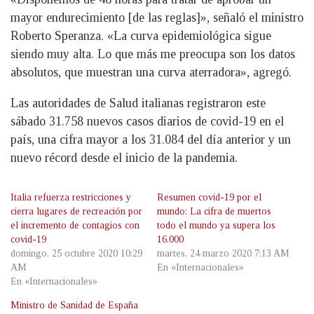
mayor endurecimiento [de las reglas]», señaló el ministro
Roberto Speranza. «La curva epidemiológica sigue
siendo muy alta. Lo que más me preocupa son los datos
absolutos, que muestran una curva aterradora», agregó.
Las autoridades de Salud italianas registraron este
sábado 31.758 nuevos casos diarios de covid-19 en el
país, una cifra mayor a los 31.084 del día anterior y un
nuevo récord desde el inicio de la pandemia.
Italia refuerza restricciones y
Resumen covid-19 por el
cierra lugares de recreación por
mundo: La cifra de muertos
el incremento de contagios con
todo el mundo ya supera los
covid-19
16.000
domingo, 25 octubre 2020 10:29
martes, 24 marzo 2020 7:13 AM
AM
En «Internacionales»
En «Internacionales»
Ministro de Sanidad de España