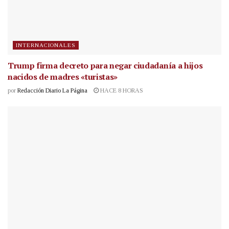
INTERNACIONALES
Trump firma decreto para negar ciudadanía a hijos
nacidos de madres «turistas»
por
Redacción Diario La Página
HACE 8 HORAS