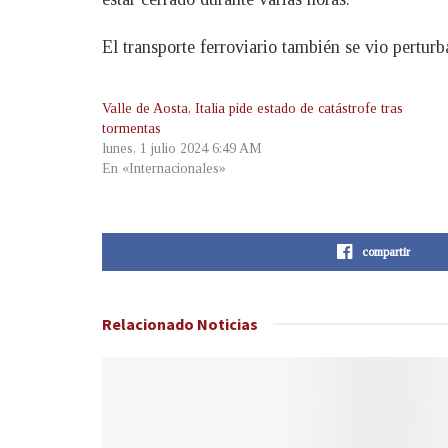
El transporte ferroviario también se vio perturb
Valle de Aosta, Italia pide estado de catástrofe tras
tormentas
lunes, 1 julio 2024 6:49 AM
En «Internacionales»
compartir
Relacionado
Noticias