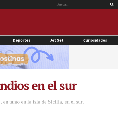
Deportes
Jet Set
Curiosidades
ndios en el sur
n tanto en la isla de Sicilia, en el sur,