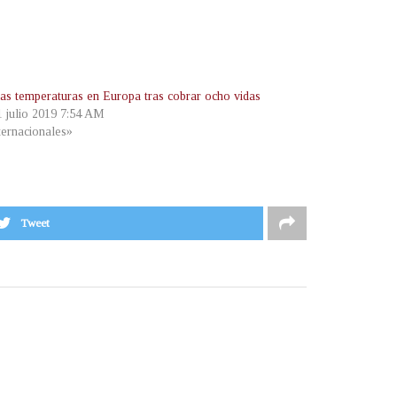
las temperaturas en Europa tras cobrar ocho vidas
1 julio 2019 7:54 AM
ternacionales»
Tweet