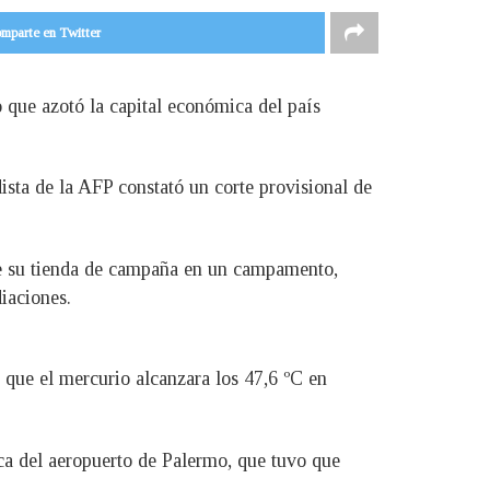
mparte en Twitter
to que azotó la capital económica del país
ista de la AFP constató un corte provisional de
bre su tienda de campaña en un campamento,
iaciones.
o que el mercurio alcanzara los 47,6 ºC en
rca del aeropuerto de Palermo, que tuvo que