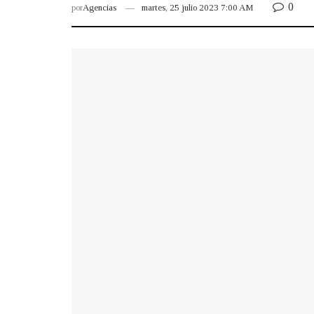
0
por
Agencias
martes, 25 julio 2023 7:00 AM