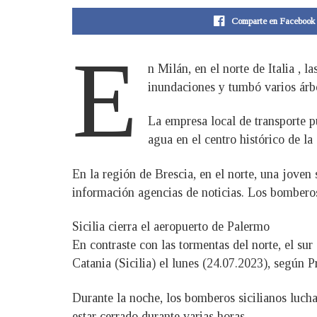
Comparte en Facebook
E
n Milán, en el norte de Italia , l
inundaciones y tumbó varios árbo
La empresa local de transporte p
agua en el centro histórico de la
En la región de Brescia, en el norte, una jove
información agencias de noticias. Los bomberos
Sicilia cierra el aeropuerto de Palermo
En contraste con las tormentas del norte, el sur
Catania (Sicilia) el lunes (24.07.2023), según P
Durante la noche, los bomberos sicilianos luch
estar cerrado durante varias horas.