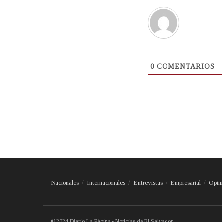
0
COMENTARIOS
Nacionales
Internacionales
Entrevistas
Empresarial
Opin
© 2024 Diario La Página - Noticias de El Salvador