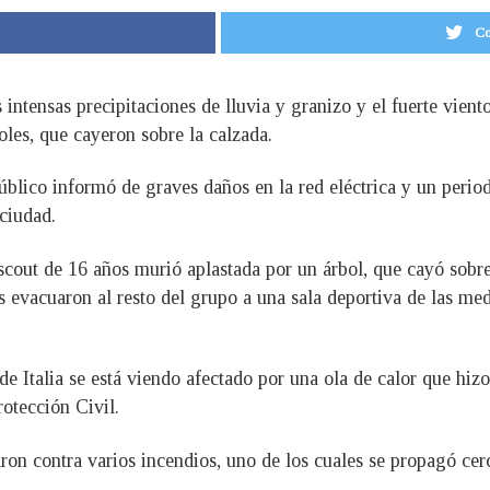
Co
as intensas precipitaciones de lluvia y granizo y el fuerte vien
les, que cayeron sobre la calzada.
úblico informó de graves daños en la red eléctrica y un period
 ciudad.
n scout de 16 años murió aplastada por un árbol, que cayó so
 evacuaron al resto del grupo a una sala deportiva de las med
 de Italia se está viendo afectado por una ola de calor que hiz
rotección Civil.
aron contra varios incendios, uno de los cuales se propagó ce