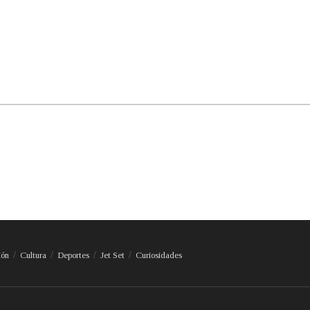
ión
Cultura
Deportes
Jet Set
Curiosidades