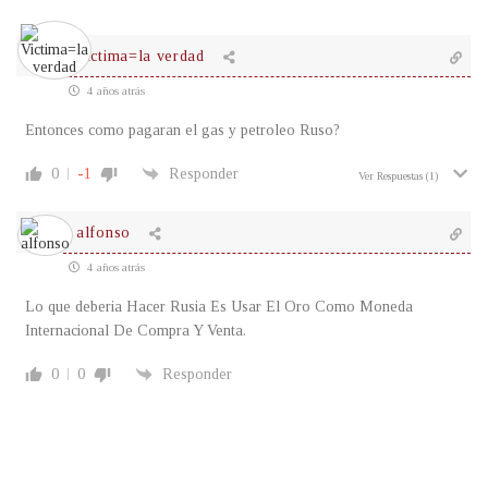
Victima=la verdad
4 años atrás
Entonces como pagaran el gas y petroleo Ruso?
0
-1
Responder
Ver Respuestas
(1)
alfonso
4 años atrás
Lo que deberia Hacer Rusia Es Usar El Oro Como Moneda
Internacional De Compra Y Venta.
0
0
Responder