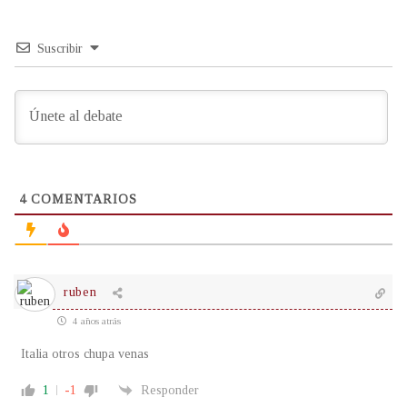
Suscribir
4
COMENTARIOS
ruben
4 años atrás
Italia otros chupa venas
1
-1
Responder