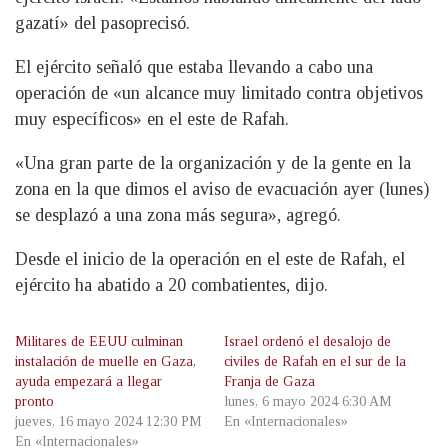
gazatí» del pasoprecisó.
El ejército señaló que estaba llevando a cabo una
operación de «un alcance muy limitado contra objetivos
muy específicos» en el este de Rafah.
«Una gran parte de la organización y de la gente en la
zona en la que dimos el aviso de evacuación ayer (lunes)
se desplazó a una zona más segura», agregó.
Desde el inicio de la operación en el este de Rafah, el
ejército ha abatido a 20 combatientes, dijo.
Militares de EEUU culminan
Israel ordenó el desalojo de
instalación de muelle en Gaza,
civiles de Rafah en el sur de la
ayuda empezará a llegar
Franja de Gaza
pronto
lunes, 6 mayo 2024 6:30 AM
jueves, 16 mayo 2024 12:30 PM
En «Internacionales»
En «Internacionales»