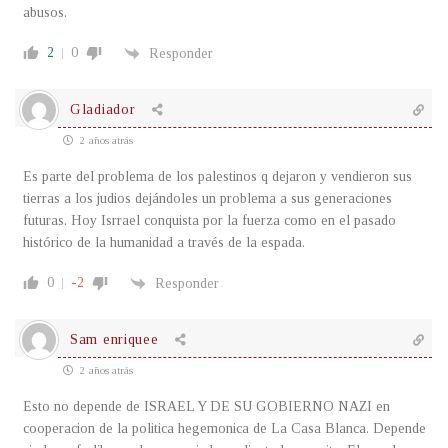
abusos.
2
0
Responder
Gladiador
2 años atrás
Es parte del problema de los palestinos q dejaron y vendieron sus
tierras a los judios dejándoles un problema a sus generaciones
futuras. Hoy Isrrael conquista por la fuerza como en el pasado
histórico de la humanidad a través de la espada.
0
-2
Responder
Sam enriquee
2 años atrás
Esto no depende de ISRAEL Y DE SU GOBIERNO NAZI en
cooperacion de la politica hegemonica de La Casa Blanca. Depende