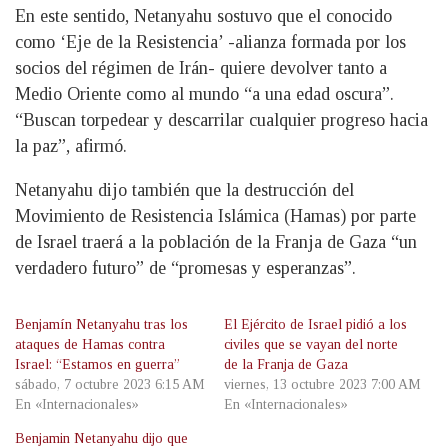
En este sentido, Netanyahu sostuvo que el conocido
como ‘Eje de la Resistencia’ -alianza formada por los
socios del régimen de Irán- quiere devolver tanto a
Medio Oriente como al mundo “a una edad oscura”.
“Buscan torpedear y descarrilar cualquier progreso hacia
la paz”, afirmó.
Netanyahu dijo también que la destrucción del
Movimiento de Resistencia Islámica (Hamas) por parte
de Israel traerá a la población de la Franja de Gaza “un
verdadero futuro” de “promesas y esperanzas”.
Benjamín Netanyahu tras los
El Ejército de Israel pidió a los
ataques de Hamas contra
civiles que se vayan del norte
Israel: “Estamos en guerra”
de la Franja de Gaza
sábado, 7 octubre 2023 6:15 AM
viernes, 13 octubre 2023 7:00 AM
En «Internacionales»
En «Internacionales»
Benjamin Netanyahu dijo que