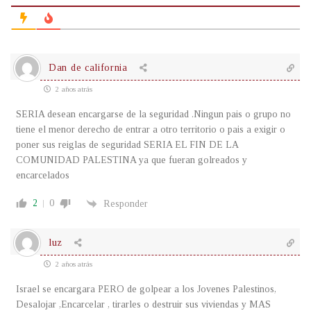
Dan de california
2 años atrás
SERIA desean encargarse de la seguridad .Ningun pais o grupo no
tiene el menor derecho de entrar a otro territorio o pais a exigir o
poner sus reiglas de seguridad SERIA EL FIN DE LA
COMUNIDAD PALESTINA ya que fueran golreados y
encarcelados
2
0
Responder
luz
2 años atrás
Israel se encargara PERO de golpear a los Jovenes Palestinos,
Desalojar ,Encarcelar , tirarles o destruir sus viviendas y MAS