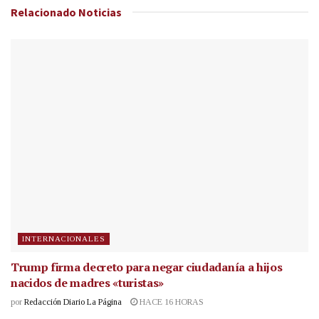
Relacionado
Noticias
INTERNACIONALES
Trump firma decreto para negar ciudadanía a hijos
nacidos de madres «turistas»
por
Redacción Diario La Página
HACE 16 HORAS