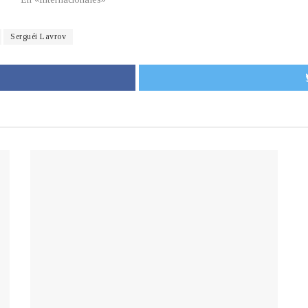
Serguéi Lavrov