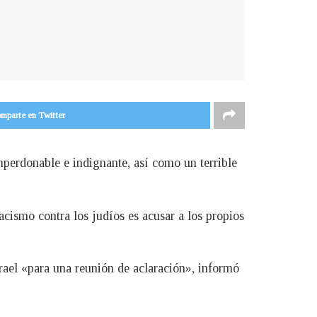
mparte en Twitter
perdonable e indignante, así como un terrible
acismo contra los judíos es acusar a los propios
rael «para una reunión de aclaración», informó