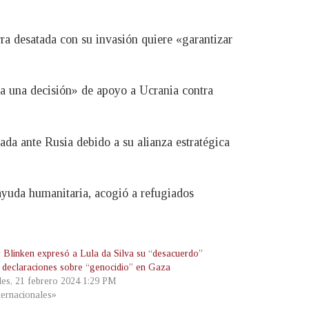
ra desatada con su invasión quiere «garantizar
ra una decisión» de apoyo a Ucrania contra
ada ante Rusia debido a su alianza estratégica
ayuda humanitaria, acogió a refugiados
 Blinken expresó a Lula da Silva su “desacuerdo”
s declaraciones sobre “genocidio” en Gaza
les, 21 febrero 2024 1:29 PM
ternacionales»