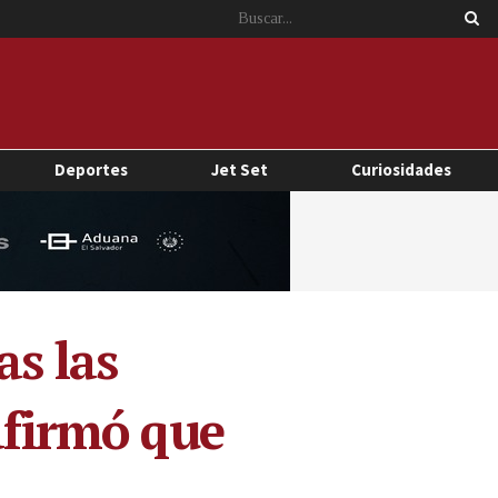
Deportes
Jet Set
Curiosidades
as las
afirmó que