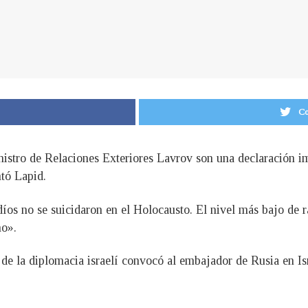
Co
nistro de Relaciones Exteriores Lavrov son una declaración im
ntó Lapid.
íos no se suicidaron en el Holocausto. El nivel más bajo de r
mo».
 de la diplomacia israelí convocó al embajador de Rusia en Is