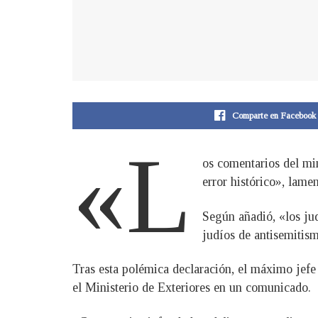
Comparte en Facebook
«L
os comentarios del mi
error histórico», lame
Según añadió, «los jud
judíos de antisemitis
Tras esta polémica declaración, el máximo jefe
el Ministerio de Exteriores en un comunicado.