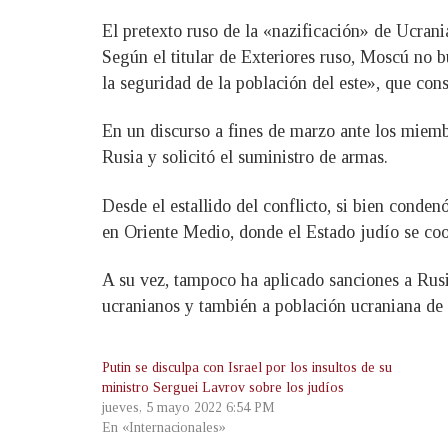
El pretexto ruso de la «nazificación» de Ucrani
Según el titular de Exteriores ruso, Moscú no 
la seguridad de la población del este», que con
En un discurso a fines de marzo ante los miemb
Rusia y solicitó el suministro de armas.
Desde el estallido del conflicto, si bien conde
en Oriente Medio, donde el Estado judío se coo
A su vez, tampoco ha aplicado sanciones a Rusi
ucranianos y también a población ucraniana de 
Putin se disculpa con Israel por los insultos de su
ministro Serguei Lavrov sobre los judíos
jueves, 5 mayo 2022 6:54 PM
En «Internacionales»