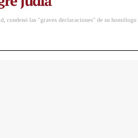
gre judía”
pid, condenó las "graves declaraciones" de su homólogo