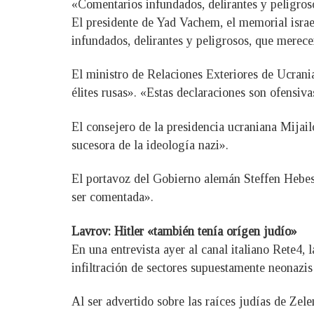
«Comentarios infundados, delirantes y peligros
El presidente de Yad Vachem, el memorial isra
infundados, delirantes y peligrosos, que merec
El ministro de Relaciones Exteriores de Ucran
élites rusas». «Estas declaraciones son ofensiva
El consejero de la presidencia ucraniana Mijai
sucesora de la ideología nazi».
El portavoz del Gobierno alemán Steffen Hebes
ser comentada».
Lavrov: Hitler «también tenía orígen judío»
En una entrevista ayer al canal italiano Rete4, 
infiltración de sectores supuestamente neonazis 
Al ser advertido sobre las raíces judías de Zel