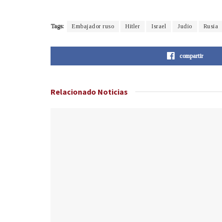
Tags:
Embajador ruso
Hitler
Israel
Judio
Rusia
compartir
Relacionado
Noticias