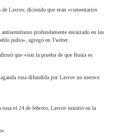
s de Lavrov, diciendo que eran «comentarios
 antisemitismo profundamente enraizado en las
ueblo judío», agregó en Twitter.
afirmó que «son la prueba de que Rusia es
opaganda rusa difundida por Lavrov no merece
 rusa el 24 de febrero, Lavrov insistió en la
o».