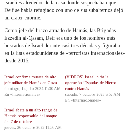
israelíes alrededor de la casa donde sospechaban que
Deif se había refugiado con uno de sus subalternos dejó
un cráter enorme.
Como jefe del brazo armado de Hamás, las Brigadas
Ezzedin al-Qasam, Deif era uno de los hombres más
buscados de Israel durante casi tres décadas y figuraba
en la lista estadounidense de «terroristas internacionales»
desde 2015.
Israel confirma muerte de alto
(VIDEOS) Israel inicia la
jefe militar de Hamás en Gaza
operación ‘Espadas de Hierro’
domingo, 14 julio 2024 11:30 AM
contra Hamás
En «Internacionales»
sábado, 7 octubre 2023 8:52 AM
En «Internacionales»
Israel abate a un alto rango de
Hamás responsable del ataque
del 7 de octubre
jueves, 26 octubre 2023 11:56 AM