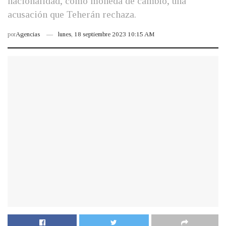
nacionalidad, como moneda de cambio, una
acusación que Teherán rechaza.
por
Agencias
lunes, 18 septiembre 2023 10:15 AM