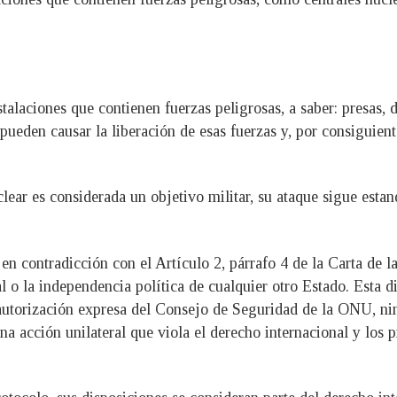
talaciones que contienen fuerzas peligrosas, a saber: presas, 
s pueden causar la liberación de esas fuerzas y, por consiguien
clear es considerada un objetivo militar, su ataque sigue esta
en contradicción con el Artículo 2, párrafo 4 de la Carta de 
rial o la independencia política de cualquier otro Estado. Esta
utorización expresa del Consejo de Seguridad de la ONU, ning
na acción unilateral que viola el derecho internacional y los 