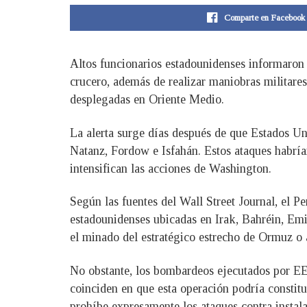
Comparte en Facebook
Altos funcionarios estadounidenses informaron
crucero, además de realizar maniobras militares
desplegadas en Oriente Medio.
La alerta surge días después de que Estados Uni
Natanz, Fordow e Isfahán. Estos ataques habrían
intensifican las acciones de Washington.
Según las fuentes del Wall Street Journal, el P
estadounidenses ubicadas en Irak, Bahréin, Emir
el minado del estratégico estrecho de Ormuz o 
No obstante, los bombardeos ejecutados por EE.
coinciden en que esta operación podría constitu
prohíbe expresamente los ataques contra instal