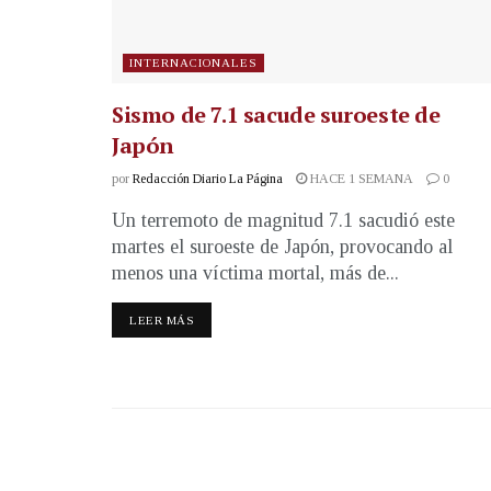
INTERNACIONALES
Sismo de 7.1 sacude suroeste de
Japón
por
Redacción Diario La Página
HACE 1 SEMANA
0
Un terremoto de magnitud 7.1 sacudió este
martes el suroeste de Japón, provocando al
menos una víctima mortal, más de...
LEER MÁS