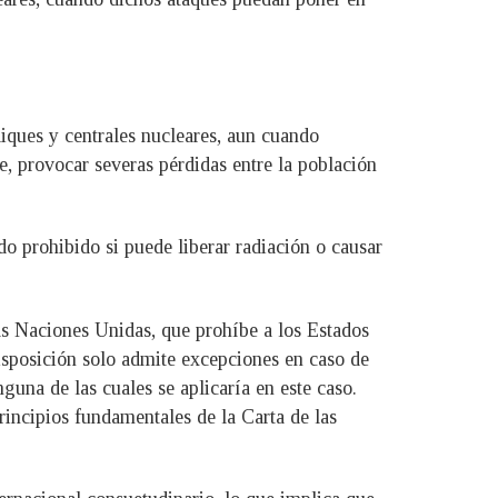
diques y centrales nucleares, aun cuando
te, provocar severas pérdidas entre la población
ndo prohibido si puede liberar radiación o causar
las Naciones Unidas, que prohíbe a los Estados
 disposición solo admite excepciones en caso de
una de las cuales se aplicaría en este caso.
principios fundamentales de la Carta de las