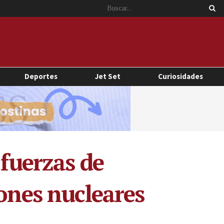
Deportes
Jet Set
Curiosidades
 fuerzas de
iones nucleares