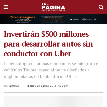
Invertirán $500 millones
para desarrollar autos sin
conductor con Uber
La tecnología de ambas compañías se integrará en
vehículos Toyota, especialmente diseñados e
implementados en la plataforma Uber
por
Agencias
martes, 28 agosto 2018 7:26 PM