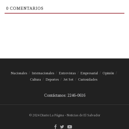
0
COMENTARIOS
Nacionales
Internacionales
Entrevistas
Empresarial
Opinión
Cultura
Deportes
Jet Set
Curiosidades
Contáctanos: 2246-0616
© 2024 Diario La Página - Noticias de El Salvador