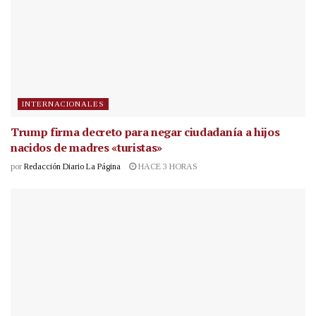
INTERNACIONALES
Trump firma decreto para negar ciudadanía a hijos
nacidos de madres «turistas»
por
Redacción Diario La Página
HACE 3 HORAS