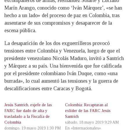
excompañeros de armas, Hernández Solarte y Luciano
Marín Arango, conocido como ‘Iván Márquez’, «se han
hecho a un lado» del proceso de paz en Colombia, tras
ausentarse de sus compromisos y desaparecer de la
escena pública.
La desaparición de los dos exguerrilleros provocó
tensiones entre Colombia y Venezuela, luego de que el
presidente venezolano Nicolás Maduro, invitó a Santrich
y Márquez a su país. Una bienvenida que fue calificada
por el presidente colombiano Iván Duque, como «una
burrada», lo cual aumentó las tensiones y la guerra de
descalificaciones entre Caracas y Bogotá.
Jesús Santrich, exjefe de las
Colombia: Recapturan al
FARC fue dado de alta y
exlíder de las FARC Jesús
trasladado a la Fiscalía de
Santrich
Colombia
sábado, 18 mayo 2019 9:29 AM
domingo, 19 mayo 2019 1:30 PM
En «Internacionales»