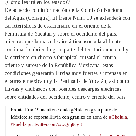
¿Cómo les irá en los estados?
De acuerdo con información de la Comisión Nacional
del Agua (Conagua), El frente Núm. 19 se extenderá con
características de estacionario en el oriente de la
Península de Yucatán y sobre el occidente del país,
mientras que la masa de aire ártica asociada al frente
continuará cubriendo gran parte del territorio nacional y
la corriente en chorro subtropical cruzará el centro,
oriente y sureste de la República Mexicana, estas
condiciones generarán lluvias muy fuertes a intensas en
el sureste mexicano y la Península de Yucatán, así como
lluvias y chubascos con posibles descargas eléctricas
sobre entidades del occidente, centro y oriente del país.
Frente Frío 19 mantiene onda gélida en gran parte de
México; se reporta lluvia con granizo en zona de
#Cholula
,
#Puebla
pic.twitter.com/zcxQiq86yK