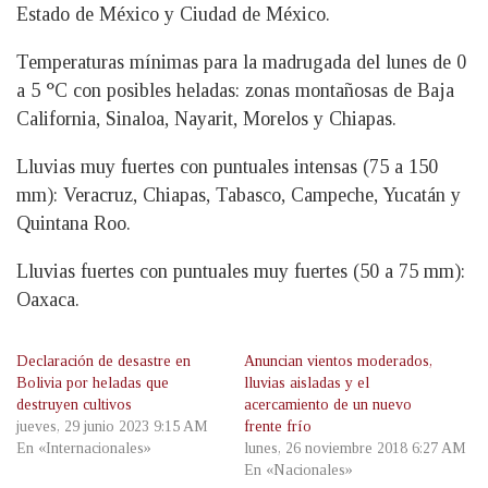
Estado de México y Ciudad de México.
Temperaturas mínimas para la madrugada del lunes de 0
a 5 °C con posibles heladas: zonas montañosas de Baja
California, Sinaloa, Nayarit, Morelos y Chiapas.
Lluvias muy fuertes con puntuales intensas (75 a 150
mm): Veracruz, Chiapas, Tabasco, Campeche, Yucatán y
Quintana Roo.
Lluvias fuertes con puntuales muy fuertes (50 a 75 mm):
Oaxaca.
Declaración de desastre en
Anuncian vientos moderados,
Bolivia por heladas que
lluvias aisladas y el
destruyen cultivos
acercamiento de un nuevo
jueves, 29 junio 2023 9:15 AM
frente frío
En «Internacionales»
lunes, 26 noviembre 2018 6:27 AM
En «Nacionales»