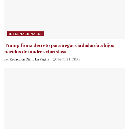
INTERNACIONALES
Trump firma decreto para negar ciudadanía a hijos
nacidos de madres «turistas»
por
Redacción Diario La Página
HACE 2 HORAS