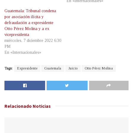
En «Internacionales»
Guatemala: Tribunal condena
por asociación ilícita y
defraudación a expresidente
Otto Pérez Molina y a ex
vicepresidenta
miércoles, 7 diciembre 2022 6:30
PM
En «Internacionales»
Tags:
Expresidente
Guatemala
Juicio
Otto Pérez Molina
Relacionado
Noticias