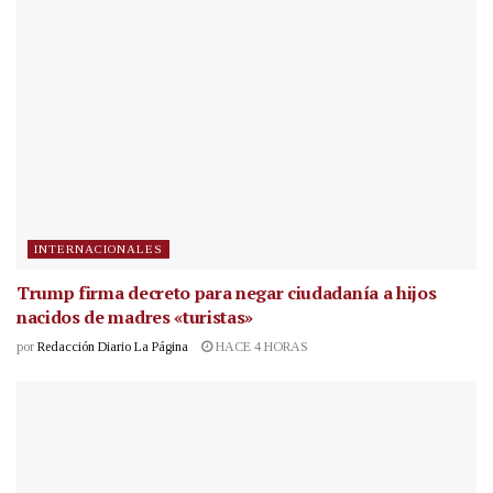
INTERNACIONALES
Trump firma decreto para negar ciudadanía a hijos
nacidos de madres «turistas»
por
Redacción Diario La Página
HACE 4 HORAS