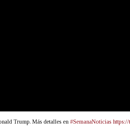
Donald Trump. Más detalles en
#SemanaNoticias
https: