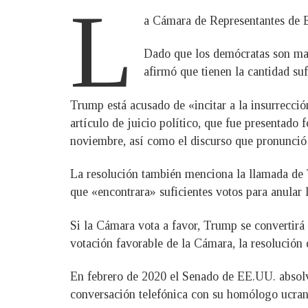
L
a Cámara de Representantes de EE
Dado que los demócratas son may
afirmó que tienen la cantidad suf
Trump está acusado de «incitar a la insurrección
artículo de juicio político, que fue presentado
noviembre, así como el discurso que pronunció e
La resolución también menciona la llamada de T
que «encontrara» suficientes votos para anular l
Si la Cámara vota a favor, Trump se convertirá
votación favorable de la Cámara, la resolución
En febrero de 2020 el Senado de EE.UU. absolvi
conversación telefónica con su homólogo ucrani