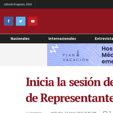
sábado 8 agosto, 2026
Nacionales
Internacionales
Entrevist
Inicia la sesión 
de Representante
2
por
Agencias
miércoles, 13 enero 2021 8:40 AM