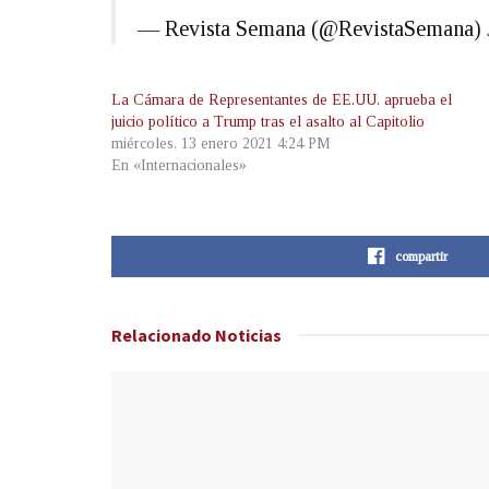
— Revista Semana (@RevistaSemana)
La Cámara de Representantes de EE.UU. aprueba el
juicio político a Trump tras el asalto al Capitolio
miércoles, 13 enero 2021 4:24 PM
En «Internacionales»
compartir
Relacionado
Noticias