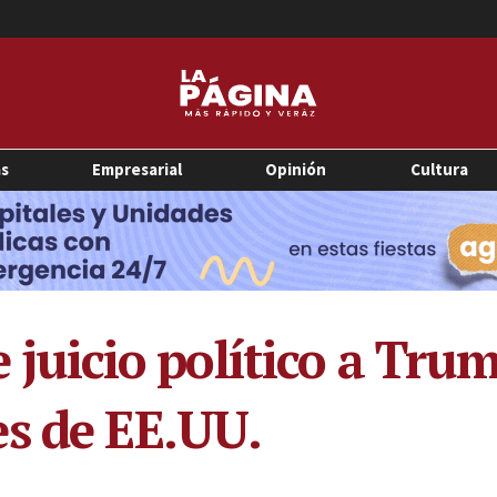
as
Empresarial
Opinión
Cultura
de juicio político a Tr
s de EE.UU.