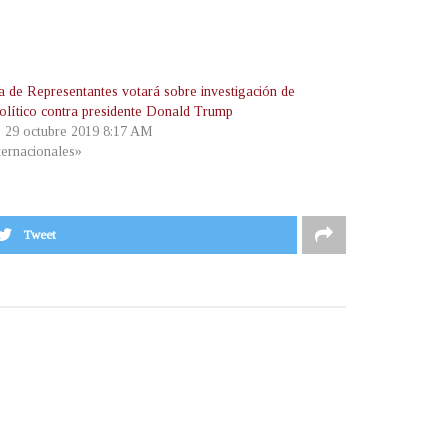
 de Representantes votará sobre investigación de
 político contra presidente Donald Trump
, 29 octubre 2019 8:17 AM
ternacionales»
Tweet