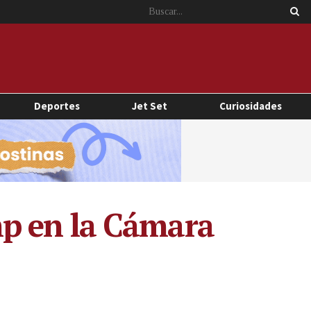
Deportes
Jet Set
Curiosidades
ump en la Cámara