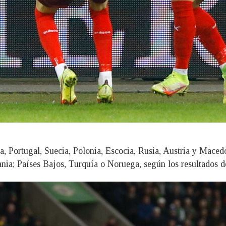
alia, Portugal, Suecia, Polonia, Escocia, Rusia, Austria y Mac
rania; Países Bajos, Turquía o Noruega, según los resultados 