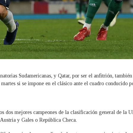
inatorias Sudamericanas, y Qatar, por ser el anfitrión, tambié
 martes si se impone en el clásico ante el cuadro conducido po
los dos mejores campeones de la clasificación general de la
n Austria y Gales o República Checa.