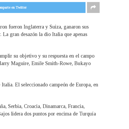
mparte en Twitter
aron fueron Inglaterra y Suiza, ganaron sus
. La gran desazón la dio Italia que apenas
mplir su objetivo y su respuesta en el campo
n Harry Maguire, Emile Smith-Rowe, Bukayo
e Italia. El seleccionado campeón de Europa, en
ña, Serbia, Croacia, Dinamarca, Francia,
Bajos lidera dos puntos por encima de Turquía