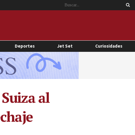
Deportes
Jet Set
Curiosidades
 Suiza al
echaje