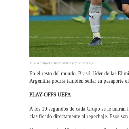
Italia la campeona europea deberá jugar el repechaje
En el resto del mundo, Brasil, líder de las Elim
Argentina podría también sellar su pasaporte el
PLAY-OFFS UEFA
A los 10 segundos de cada Grupo se le unirán 
clasificado directamente al repechaje. Esos so