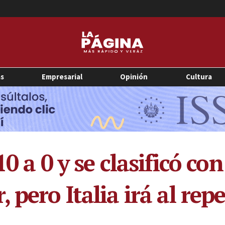
as
Empresarial
Opinión
Cultura
0 a 0 y se clasificó con
 pero Italia irá al rep