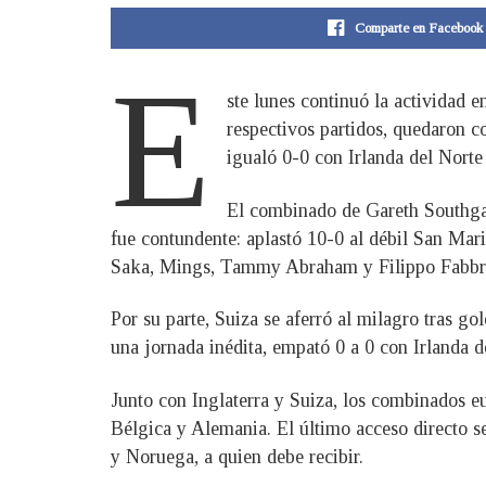
Comparte en Facebook
E
ste lunes continuó la actividad 
respectivos partidos, quedaron c
igualó 0-0 con Irlanda del Norte
El combinado de Gareth Southgat
fue contundente: aplastó 10-0 al débil San M
Saka, Mings, Tammy Abraham y Filippo Fabbri,
Por su parte, Suiza se aferró al milagro tras g
una jornada inédita, empató 0 a 0 con Irlanda d
Junto con Inglaterra y Suiza, los combinados e
Bélgica y Alemania. El último acceso directo 
y Noruega, a quien debe recibir.