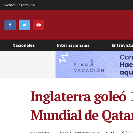
viernes 7 agosto, 2026
Nacionales
Internacionales
Entrevist
Inglaterra goleó 1
Mundial de Qatar,
1
por
Agencias
lunes, 15 noviembre 2021 6:21 PM