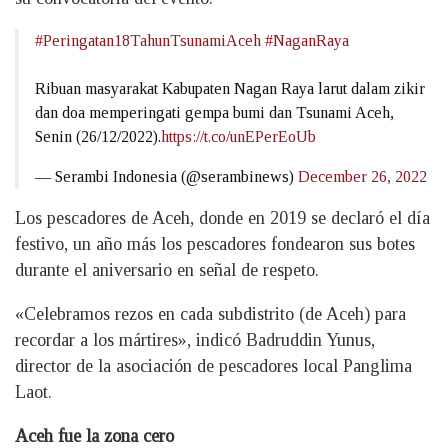
#Peringatan18TahunTsunamiAceh
#NaganRaya
Ribuan masyarakat Kabupaten Nagan Raya larut dalam zikir
dan doa memperingati gempa bumi dan Tsunami Aceh,
Senin (26/12/2022).
https://t.co/unEPerEoUb
— Serambi Indonesia (@serambinews)
December 26, 2022
Los pescadores de Aceh, donde en 2019 se declaró el día
festivo, un año más los pescadores fondearon sus botes
durante el aniversario en señal de respeto.
«Celebramos rezos en cada subdistrito (de Aceh) para
recordar a los mártires», indicó Badruddin Yunus,
director de la asociación de pescadores local Panglima
Laot.
Aceh fue la zona cero