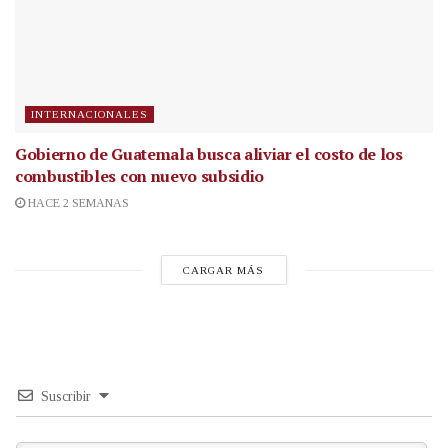
INTERNACIONALES
Gobierno de Guatemala busca aliviar el costo de los
combustibles con nuevo subsidio
HACE 2 SEMANAS
CARGAR MÁS
Suscribir