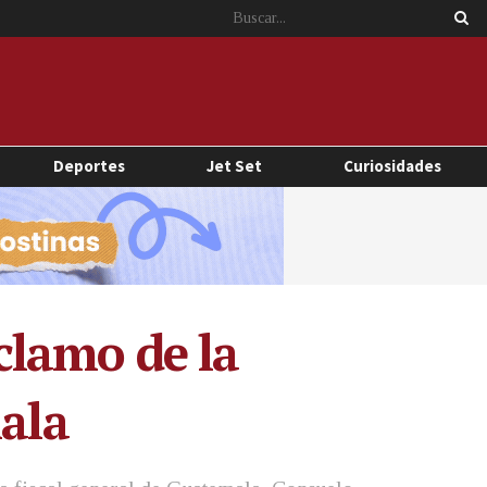
Deportes
Jet Set
Curiosidades
clamo de la
mala