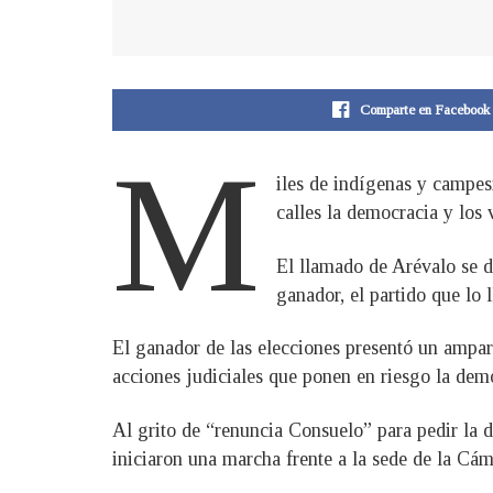
Comparte en Facebook
M
iles de indígenas y campesi
calles la democracia y los
El llamado de Arévalo se di
ganador, el partido que lo 
El ganador de las elecciones presentó un amparo
acciones judiciales que ponen en riesgo la demo
Al grito de “renuncia Consuelo” para pedir la
iniciaron una marcha frente a la sede de la Cáma