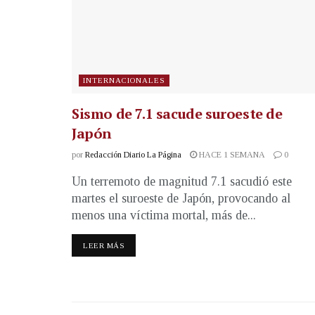
INTERNACIONALES
Sismo de 7.1 sacude suroeste de
Japón
por
Redacción Diario La Página
HACE 1 SEMANA
0
Un terremoto de magnitud 7.1 sacudió este
martes el suroeste de Japón, provocando al
menos una víctima mortal, más de...
LEER MÁS