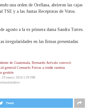
endo una orden de Orellana, abrieron las cajas
 al TSE y a las Juntas Receptoras de Votos.
 de agosto a la ex primera dama Sandra Torres.
as irregularidades en las firmas presentadas
sidente de Guatemala, Bernardo Arévalo convocó
scal general Consuelo Porras a rendir cuentas
su gestión
s, 19 enero 2024 1:39 PM
ternacionales»
Tweet