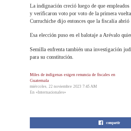
La indignación creció luego de que empleados d
y verificaron voto por voto de la primera vuelta
Curruchiche dijo entonces que la fiscalía abrió 
Esa elección puso en el balotaje a Arévalo qui
Semilla enfrenta también una investigación judi
para su constitución.
Miles de indígenas exigen renuncia de fiscales en
Guatemala
miércoles, 22 noviembre 2023 7:45 AM
En «Internacionales»
compartir