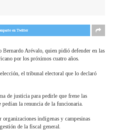
mparte en Twitter
to Bernardo Arévalo, quien pidió defender en las
ricano por los próximos cuatro años.
lección, el tribunal electoral que lo declaró
a de justicia para pedirle que frene las
 pedían la renuncia de la funcionaria.
or organizaciones indígenas y campesinas
estión de la fiscal general.