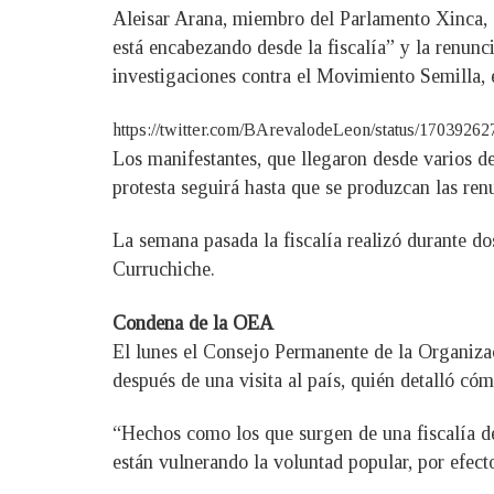
Aleisar Arana, miembro del Parlamento Xinca, d
está encabezando desde la fiscalía” y la renunc
investigaciones contra el Movimiento Semilla, e
https://twitter.com/BArevalodeLeon/status/170
Los manifestantes, que llegaron desde varios de
protesta seguirá hasta que se produzcan las ren
La semana pasada la fiscalía realizó durante d
Curruchiche.
Condena de la OEA
El lunes el Consejo Permanente de la Organiza
después de una visita al país, quién detalló cóm
“Hechos como los que surgen de una fiscalía del
están vulnerando la voluntad popular, por efect