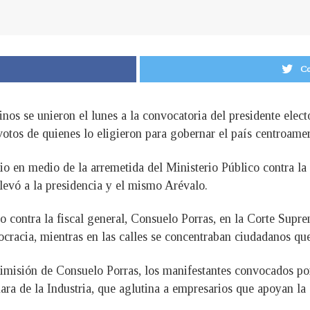
Co
nos se unieron el lunes a la convocatoria del presidente elec
 votos de quienes lo eligieron para gobernar el país centroame
o en medio de la arremetida del Ministerio Público contra la e
llevó a la presidencia y el mismo Arévalo.
 contra la fiscal general, Consuelo Porras, en la Corte Suprem
cracia, mientras en las calles se concentraban ciudadanos que
 dimisión de Consuelo Porras, los manifestantes convocados p
ra de la Industria, que aglutina a empresarios que apoyan la g