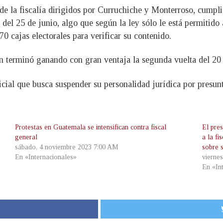
e la fiscalía dirigidos por Curruchiche y Monterroso, cumpli
 del 25 de junio, algo que según la ley sólo le está permitido
70 cajas electorales para verificar su contenido.
en terminó ganando con gran ventaja la segunda vuelta del 20
cial que busca suspender su personalidad jurídica por presunt
Protestas en Guatemala se intensifican contra fiscal
El pre
general
a la fi
sábado, 4 noviembre 2023 7:00 AM
sobre 
En «Internacionales»
vierne
En «In