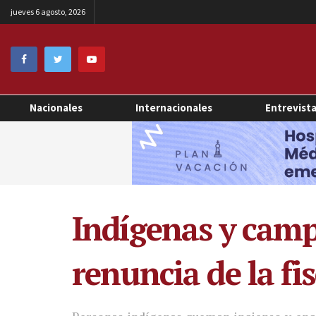
jueves 6 agosto, 2026
Nacionales
Internacionales
Entrevist
Indígenas y camp
renuncia de la f