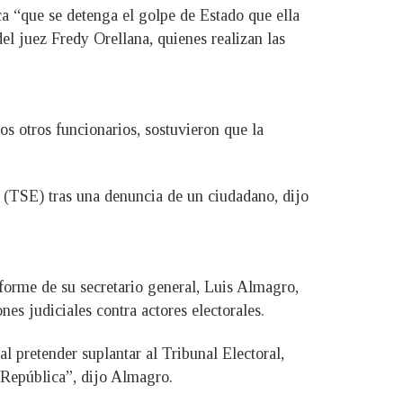
a “que se detenga el golpe de Estado que ella
el juez Fredy Orellana, quienes realizan las
os otros funcionarios, sostuvieron que la
l (TSE) tras una denuncia de un ciudadano, dijo
orme de su secretario general, Luis Almagro,
nes judiciales contra actores electorales.
l pretender suplantar al Tribunal Electoral,
a República”, dijo Almagro.