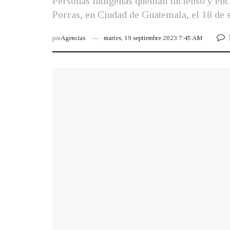
Personas indígenas queman incienso y enci
Porras, en Ciudad de Guatemala, el 18 de 
por
Agencias
martes, 19 septiembre 2023 7:45 AM