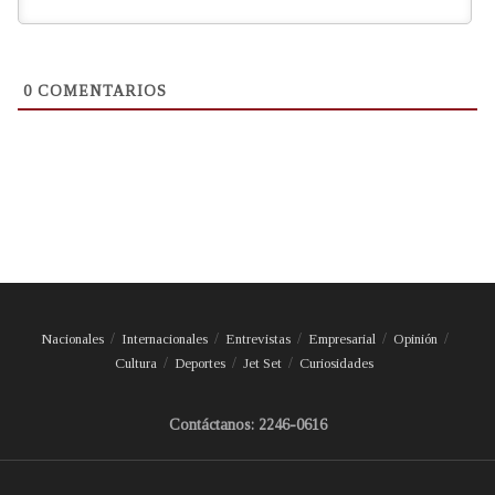
0
COMENTARIOS
Nacionales
Internacionales
Entrevistas
Empresarial
Opinión
Cultura
Deportes
Jet Set
Curiosidades
Contáctanos: 2246-0616