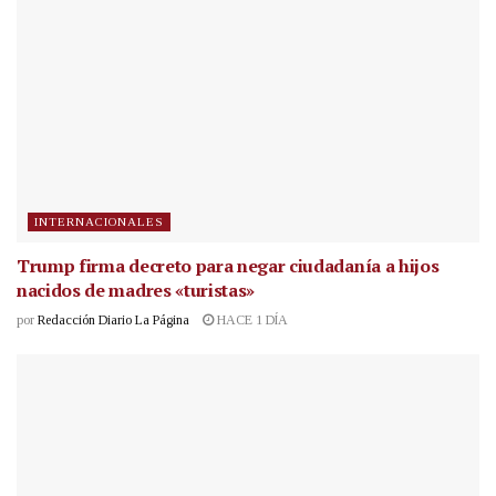
INTERNACIONALES
Trump firma decreto para negar ciudadanía a hijos
nacidos de madres «turistas»
por
Redacción Diario La Página
HACE 1 DÍA