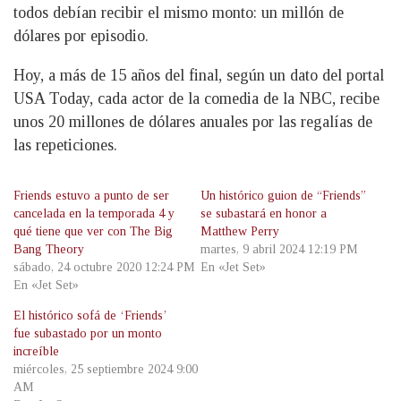
todos debían recibir el mismo monto: un millón de
dólares por episodio.
Hoy, a más de 15 años del final, según un dato del portal
USA Today, cada actor de la comedia de la NBC, recibe
unos 20 millones de dólares anuales por las regalías de
las repeticiones.
Friends estuvo a punto de ser
Un histórico guion de “Friends”
cancelada en la temporada 4 y
se subastará en honor a
qué tiene que ver con The Big
Matthew Perry
Bang Theory
martes, 9 abril 2024 12:19 PM
sábado, 24 octubre 2020 12:24 PM
En «Jet Set»
En «Jet Set»
El histórico sofá de ‘Friends’
fue subastado por un monto
increíble
miércoles, 25 septiembre 2024 9:00
AM