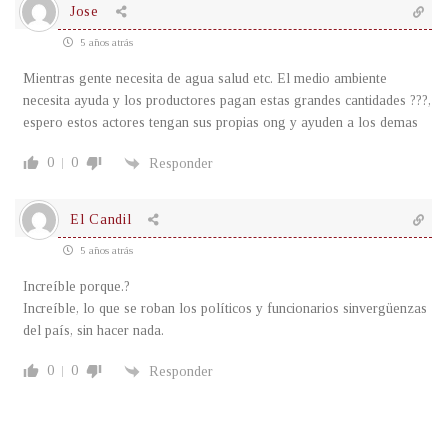
Jose
5 años atrás
Mientras gente necesita de agua salud etc. El medio ambiente
necesita ayuda y los productores pagan estas grandes cantidades ???,
espero estos actores tengan sus propias ong y ayuden a los demas
0
0
Responder
El Candil
5 años atrás
Increíble porque.?
Increíble, lo que se roban los políticos y funcionarios sinvergüenzas
del país, sin hacer nada.
0
0
Responder