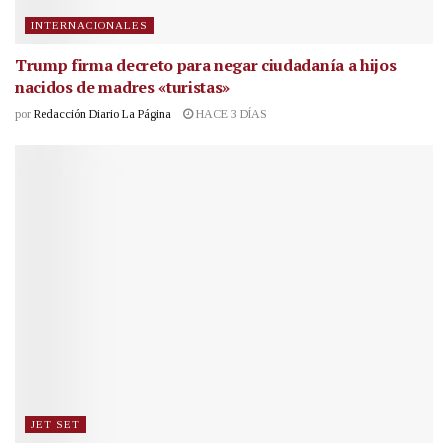
INTERNACIONALES
Trump firma decreto para negar ciudadanía a hijos
nacidos de madres «turistas»
por
Redacción Diario La Página
HACE 3 DÍAS
JET SET