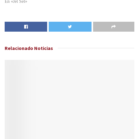
En «Jet Set»
Relacionado
Noticias